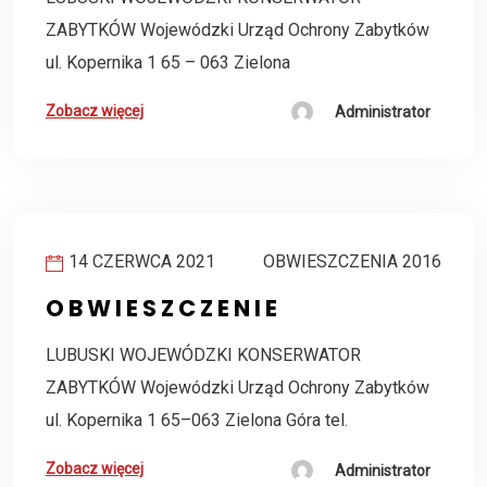
ZABYTKÓW Wojewódzki Urząd Ochrony Zabytków
ul. Kopernika 1 65 – 063 Zielona
Zobacz więcej
Administrator
14 CZERWCA 2021
OBWIESZCZENIA 2016
O B W I E S Z C Z E N I E
LUBUSKI WOJEWÓDZKI KONSERWATOR
ZABYTKÓW Wojewódzki Urząd Ochrony Zabytków
ul. Kopernika 1 65–063 Zielona Góra tel.
Zobacz więcej
Administrator