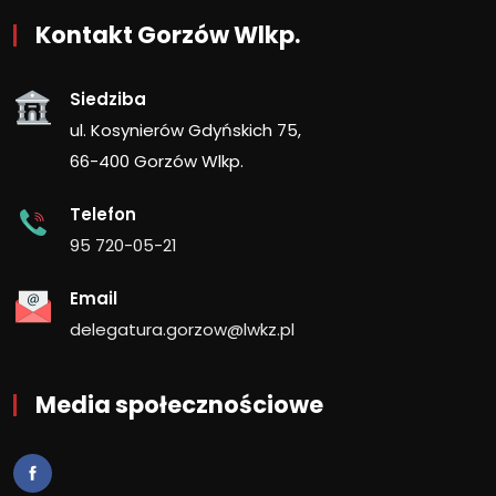
Kontakt Gorzów Wlkp.
Siedziba
ul. Kosynierów Gdyńskich 75,
66-400 Gorzów Wlkp.
Telefon
95 720-05-21
Email
delegatura.gorzow@lwkz.pl
Media społecznościowe