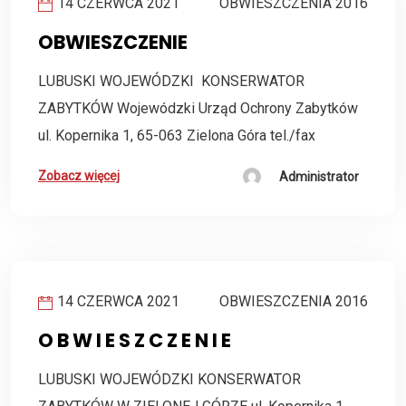
14 CZERWCA 2021
OBWIESZCZENIA 2016
OBWIESZCZENIE
LUBUSKI WOJEWÓDZKI KONSERWATOR
ZABYTKÓW Wojewódzki Urząd Ochrony Zabytków
ul. Kopernika 1, 65-063 Zielona Góra tel./fax
Zobacz więcej
Administrator
14 CZERWCA 2021
OBWIESZCZENIA 2016
O B W I E S Z C Z E N I E
LUBUSKI WOJEWÓDZKI KONSERWATOR