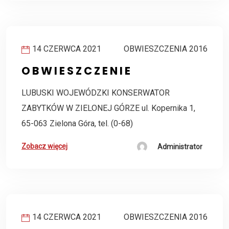
14 CZERWCA 2021
OBWIESZCZENIA 2016
O B W I E S Z C Z E N I E
LUBUSKI WOJEWÓDZKI KONSERWATOR
ZABYTKÓW W ZIELONEJ GÓRZE ul. Kopernika 1,
65-063 Zielona Góra, tel. (0-68)
Zobacz więcej
Administrator
14 CZERWCA 2021
OBWIESZCZENIA 2016