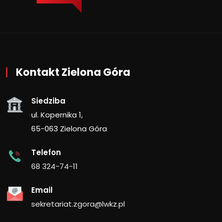
Kontakt Zielona Góra
Siedziba
ul. Kopernika 1,
65-063 Zielona Góra
Telefon
68 324-74-11
Email
sekretariat.zgora@lwkz.pl