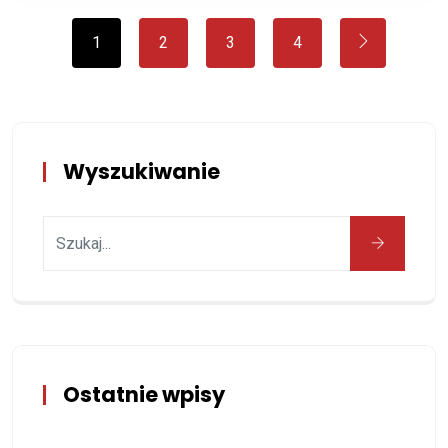
1
2
3
4
Wyszukiwanie
Ostatnie wpisy