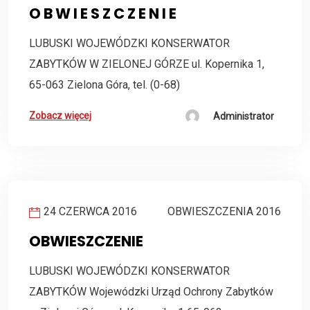
O B W I E S Z C Z E N I E
LUBUSKI WOJEWÓDZKI KONSERWATOR
ZABYTKÓW W ZIELONEJ GÓRZE ul. Kopernika 1,
65-063 Zielona Góra, tel. (0-68)
Zobacz więcej
Administrator
24 CZERWCA 2016
OBWIESZCZENIA 2016
OBWIESZCZENIE
LUBUSKI WOJEWÓDZKI KONSERWATOR
ZABYTKÓW Wojewódzki Urząd Ochrony Zabytków