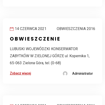
14 CZERWCA 2021
OBWIESZCZENIA 2016
O B W I E S Z C Z E N I E
LUBUSKI WOJEWÓDZKI KONSERWATOR
ZABYTKÓW W ZIELONEJ GÓRZE ul. Kopernika 1,
65-063 Zielona Góra, tel. (0-68)
Zobacz więcej
Administrator