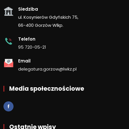
Siedziba
ul. Kosynierów Gdyńskich 75,
66-400 Gorzów Wlkp.
Telefon
95 720-05-21
Email
delegatura.gorzow@lwkz.pl
Media społecznościowe
Ostatnie wpisy