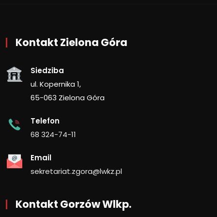
Kontakt Zielona Góra
Siedziba
ul. Kopernika 1,
65-063 Zielona Góra
Telefon
68 324-74-11
Email
sekretariat.zgora@lwkz.pl
Kontakt Gorzów Wlkp.