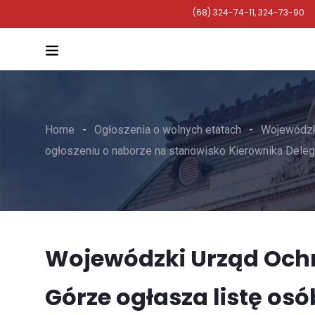
(68) 324-74-11, 324-73-90
Home
Ogłoszenia o wolnych etatach
Wojewódzki
ogłoszeniu o naborze na stanowisko Kierownika Dele
Wojewódzki Urząd Ochr
Górze ogłasza listę osó