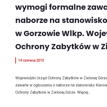
wymogi formalne zawar
naborze na stanowisko
w Gorzowie Wlkp. Woj
Ochrony Zabytków w Zi
14 czerwca 2010
Wojewódzki Urząd Ochrony Zabytków w Zielonej Górze 
zawarte w ogłoszeniu o naborze na stanowisko Kiero
Ochrony Zabytków w Zielonej Górze.
Więcej…