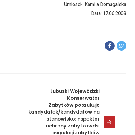
Umiescił: Kamila Domagalska
Data: 17.06.2008
Lubuski Wojewódzki
Konserwator
Zabytków poszukuje
kandydatek/kandydatów na
stanowisko:inspektor
ochrony zabytkówds.
inspekcji zabytków