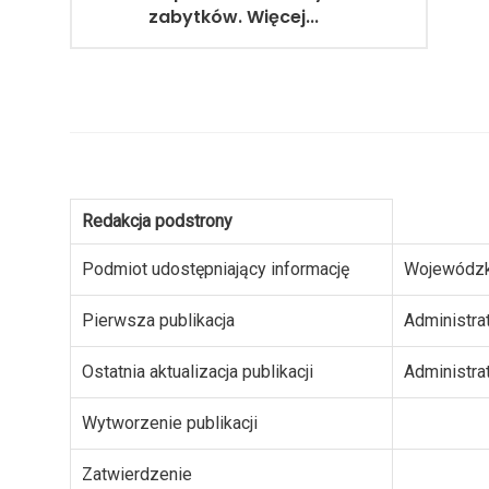
zabytków. Więcej...
Redakcja podstrony
Podmiot udostępniający informację
Wojewódzk
Pierwsza publikacja
Administra
Ostatnia aktualizacja publikacji
Administra
Wytworzenie publikacji
Zatwierdzenie