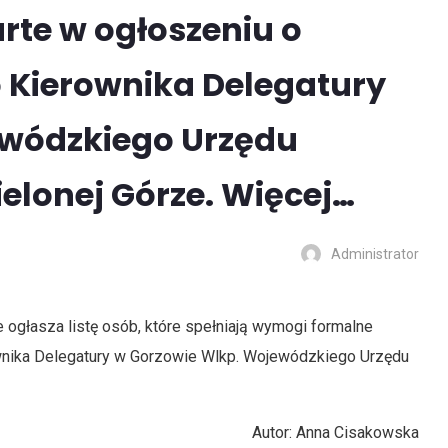
te w ogłoszeniu o
 Kierownika Delegatury
ewódzkiego Urzędu
elonej Górze. Więcej…
Administrator
ogłasza listę osób, które spełniają wymogi formalne
wnika Delegatury w Gorzowie Wlkp. Wojewódzkiego Urzędu
Autor: Anna Cisakowska