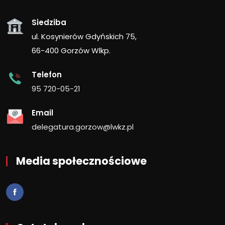
Siedziba
ul. Kosynierów Gdyńskich 75,
66-400 Gorzów Wlkp.
Telefon
95 720-05-21
Email
delegatura.gorzow@lwkz.pl
Media społecznościowe