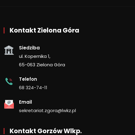
Kontakt Zielona Góra
Siedziba
ul. Kopernika 1,
65-063 Zielona Góra
Telefon
68 324-74-11
Email
sekretariat.zgora@lwkz.pl
Kontakt Gorzów Wlkp.