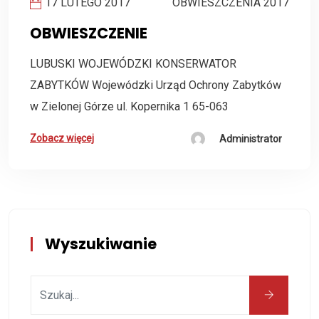
17 LUTEGO 2017
OBWIESZCZENIA 2017
OBWIESZCZENIE
LUBUSKI WOJEWÓDZKI KONSERWATOR
ZABYTKÓW Wojewódzki Urząd Ochrony Zabytków
w Zielonej Górze ul. Kopernika 1 65-063
Zobacz więcej
Administrator
Wyszukiwanie