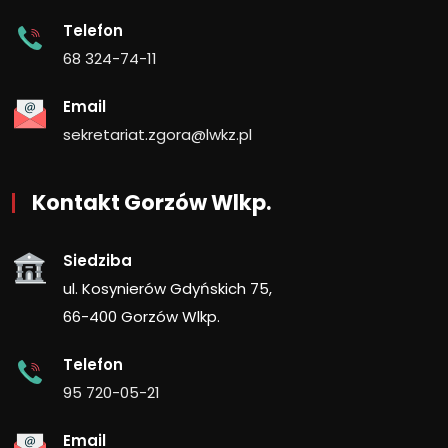
Telefon
68 324-74-11
Email
sekretariat.zgora@lwkz.pl
Kontakt Gorzów Wlkp.
Siedziba
ul. Kosynierów Gdyńskich 75,
66-400 Gorzów Wlkp.
Telefon
95 720-05-21
Email