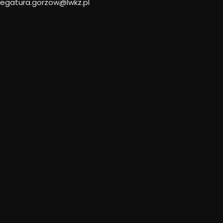
legatura.gorzow@lwkz.pl