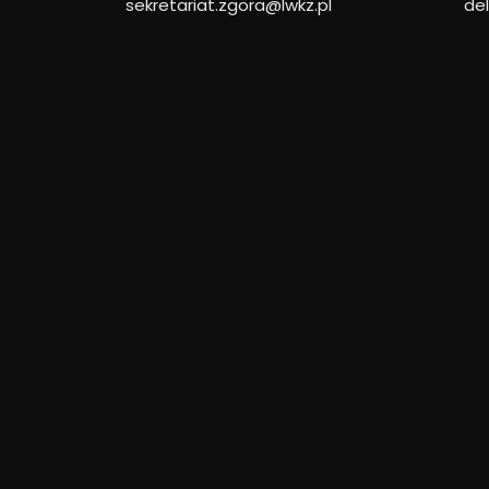
sekretariat.zgora@lwkz.pl
de