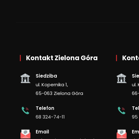
Kontakt Zielona Góra
Kont
Siedziba
Si
ul. Kopernika 1,
ul.
65-063 Zielona Góra
66
Telefon
Te
68 324-74-11
95
Email
Em