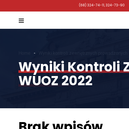
(68) 324-74-11, 324-73-90
Home
Wyniki kontroli zewnętrznych prowadzonyc
Wyniki Kontroli
WUOZ 2022
Brak wpisów