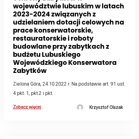
województwie lubuskim w latach
2023-2024 związanych z
udzielaniem dotacji celowych na
prace konserwatorskie,
restauratorskie i roboty
budowlane przy zabytkach z
budżetu Lubuskiego
Wojewódzkiego Konserwatora
Zabytków
Zielona Góra, 24.10.2022 r. Na podstawie art. 91 ust.
4 pkt. 1, pkt.2 i pkt.
Zobacz więcej
Krzysztof Olszak