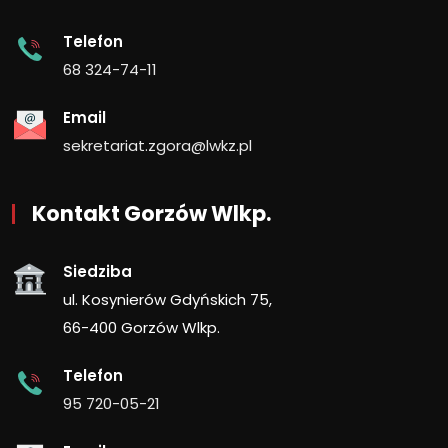
Telefon
68 324-74-11
Email
sekretariat.zgora@lwkz.pl
Kontakt Gorzów Wlkp.
Siedziba
ul. Kosynierów Gdyńskich 75,
66-400 Gorzów Wlkp.
Telefon
95 720-05-21