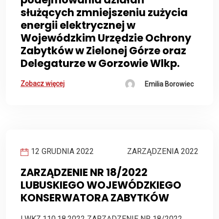
służących zmniejszeniu zużycia
energii elektrycznej w
Wojewódzkim Urzędzie Ochrony
Zabytków w Zielonej Górze oraz
Delegaturze w Gorzowie Wlkp.
Zobacz więcej
Emilia Borowiec
12 GRUDNIA 2022
ZARZĄDZENIA 2022
ZARZĄDZENIE NR 18/2022
LUBUSKIEGO WOJEWÓDZKIEGO
KONSERWATORA ZABYTKÓW
LWKZ.110.18.2022 ZARZĄDZENIE NR 18/2022