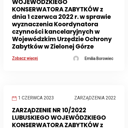
WOJEWÓDZKIEGO
KONSERWATORA ZABYTKÓW z
dnia 1 czerwca 2022 r. w sprawie
wyznaczenia Koordynatora
czynności kancelaryjnych w
Wojewódzkim Urzędzie Ochrony
Zabytków w Zielonej Górze
Zobacz więcej
Emilia Borowiec
1 CZERWCA 2023
ZARZĄDZENIA 2022
ZARZĄDZENIE NR 10/2022
LUBUSKIEGO WOJEWÓDZKIEGO
KONSERWATORA ZABYTKÓW z