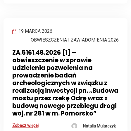
19 MARCA 2026
OBWIESZCZENIA I ZAWIADOMIENIA 2026
ZA.5161.48.2026 [1] –
obwieszczenie w sprawie
udzielenia pozwolenia na
prowadzenie badań
archeologicznych w związku z
realizacją inwestycji pn. „Budowa
mostu przez rzekę Odrę wraz z
budową nowego przebiegu drogi
woj. nr 281 w m. Pomorsko”
Zobacz więcej
Natalia Mularczyk