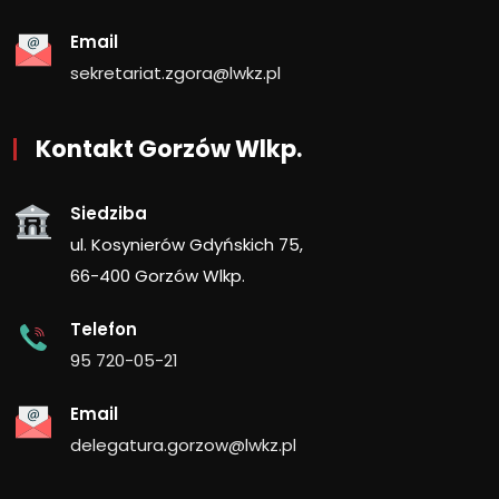
Email
sekretariat.zgora@lwkz.pl
Kontakt Gorzów Wlkp.
Siedziba
ul. Kosynierów Gdyńskich 75,
66-400 Gorzów Wlkp.
Telefon
95 720-05-21
Email
delegatura.gorzow@lwkz.pl