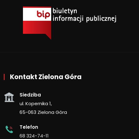
Kontakt Zielona Góra
Siedziba
ul. Kopernika 1,
65-063 Zielona Góra
Telefon
68 324-74-11