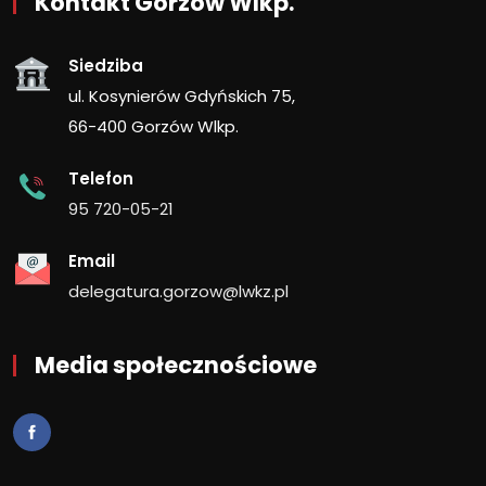
Kontakt Gorzów Wlkp.
Siedziba
ul. Kosynierów Gdyńskich 75,
66-400 Gorzów Wlkp.
Telefon
95 720-05-21
Email
delegatura.gorzow@lwkz.pl
Media społecznościowe