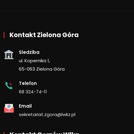
Kontakt Zielona Góra
Siedziba
ul. Kopernika 1,
65-063 Zielona Góra
Telefon
68 324-74-11
Email
sekretariat.zgora@lwkz.pl