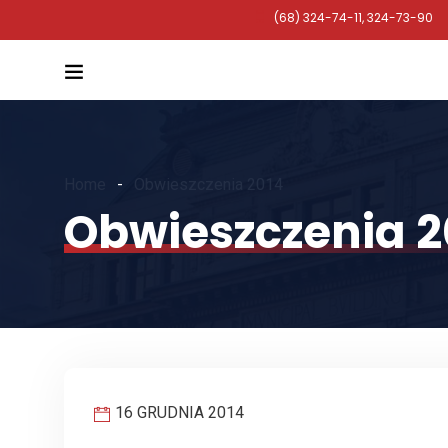
(68) 324-74-11, 324-73-90
Home
Obwieszczenia 2014
Obwieszczenia 2
16 GRUDNIA 2014