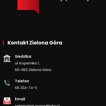
Kontakt Zielona Góra
Siedziba
ul. Kopernika 1,
65-063 Zielona Góra
Telefon
68 324-74-11
Email
sekretariat.zgora@lwkz.pl