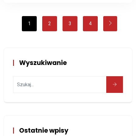
1
2
3
4
Wyszukiwanie
Ostatnie wpisy