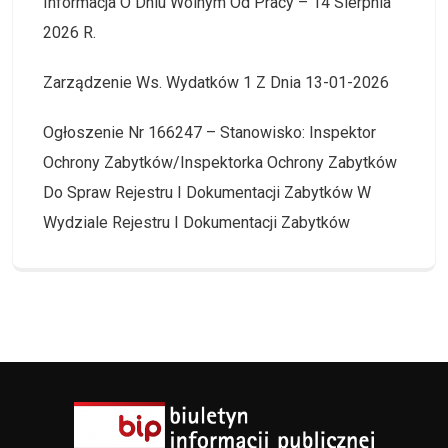
Informacja O Dniu Wolnym Od Pracy – 14 Sierpnia
2026 R.
Zarządzenie Ws. Wydatków 1 Z Dnia 13-01-2026
Ogłoszenie Nr 166247 – Stanowisko: Inspektor
Ochrony Zabytków/Inspektorka Ochrony Zabytków
Do Spraw Rejestru I Dokumentacji Zabytków W
Wydziale Rejestru I Dokumentacji Zabytków