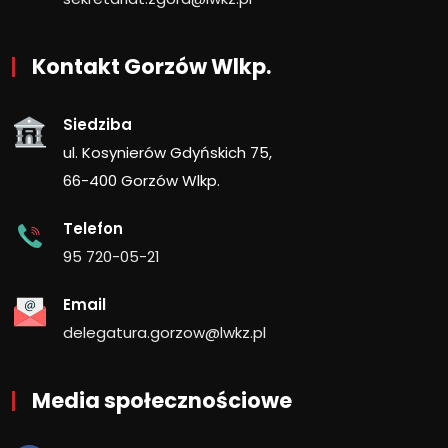
Kontakt Gorzów Wlkp.
Siedziba
ul. Kosynierów Gdyńskich 75,
66-400 Gorzów Wlkp.
Telefon
95 720-05-21
Email
delegatura.gorzow@lwkz.pl
Media społecznościowe