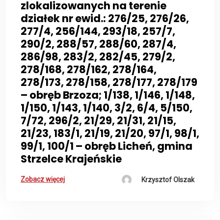
zlokalizowanych na terenie
działek nr ewid.: 276/25, 276/26,
277/4, 256/144, 293/18, 257/7,
290/2, 288/57, 288/60, 287/4,
286/98, 283/2, 282/45, 279/2,
278/168, 278/162, 278/164,
278/173, 278/158, 278/177, 278/179
– obręb Brzoza; 1/138, 1/146, 1/148,
1/150, 1/143, 1/140, 3/2, 6/4, 5/150,
7/72, 296/2, 21/29, 21/31, 21/15,
21/23, 183/1, 21/19, 21/20, 97/1, 98/1,
99/1, 100/1 – obręb Licheń, gmina
Strzelce Krajeńskie
Zobacz więcej
Krzysztof Olszak