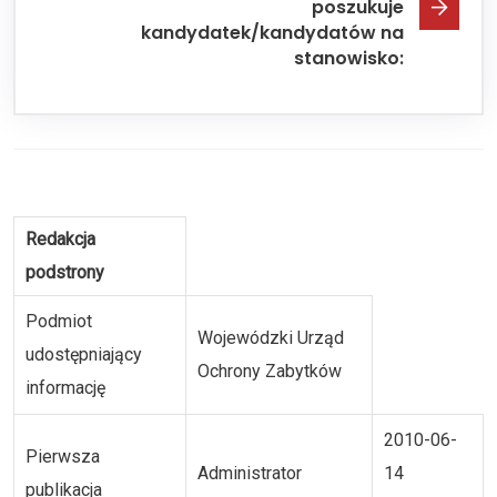
poszukuje
kandydatek/kandydatów na
stanowisko:
Redakcja
podstrony
Podmiot
Wojewódzki Urząd
udostępniający
Ochrony Zabytków
informację
2010-06-
Pierwsza
Administrator
14
publikacja