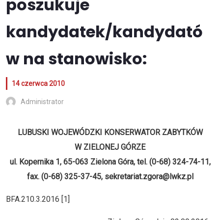
poszukuje
kandydatek/kandydató
w na stanowisko:
14 czerwca 2010
Administrator
LUBUSKI WOJEWÓDZKI KONSERWATOR ZABYTKÓW
W ZIELONEJ GÓRZE
ul. Kopernika 1, 65-063 Zielona Góra, tel. (0-68) 324-74-11,
fax. (0-68) 325-37-45, sekretariat.zgora@lwkz.pl
BFA.210.3.2016 [1]