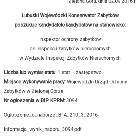
Zielona Góra, dnia 02.09.2016 r.
Lubuski Wojewódzki Konserwator Zabytków
poszukuje kandydatek/kandydatów na stanowisko:
inspektor ochrony zabytków
ds. inspekcji zabytków nieruchomych
w Wydziale Inspekcji Zabytków Nieruchomych
Liczba lub wymiar etatu
: 1 etat – zastępstwo
Miejsce wykonywania pracy:
Wojewódzki Urząd Ochrony
Zabytków w Zielonej Górze
Nr ogłoszenia w BIP KPRM:
3094
Ogloszenie_o_naborze_BFA_210_3_2016
Informacja_wynik_naboru_3094.pdf