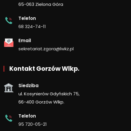
65-063 Zielona Góra
Telefon
68 324-74-11
Email
sekretariat.zgora@lwkz.pl
Kontakt Gorzów Wlkp.
Siedziba
ul. Kosynierów Gdyńskich 75,
66-400 Gorzów Wlkp.
Telefon
95 720-05-21