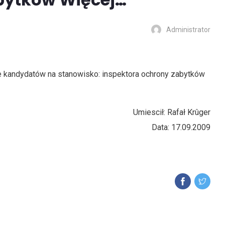
Administrator
 kandydatów na stanowisko: inspektora ochrony zabytków
Umiescił: Rafał Krûger
Data: 17.09.2009