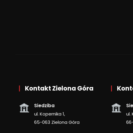
Kontakt Zielona Góra
Kont
Siedziba
Si
ul. Kopernika 1,
ul.
65-063 Zielona Góra
66