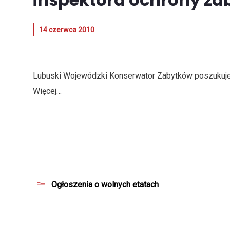
14 czerwca 2010
Lubuski Wojewódzki Konserwator Zabytków poszukuje
Więcej…
Ogłoszenia o wolnych etatach