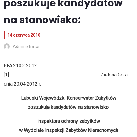
poszukuje kandydatów
na stanowisko:
14 czerwca 2010
Administrator
BFA.210.3.2012
[1] Zielona Góra,
dnia 20.04.2012 r.
Lubuski Wojewódzki Konserwator Zabytków
poszukuje kandydatów na stanowisko:
i
nspektora ochrony zabytków
w Wydziale Inspekcji Zabytków Nieruchomych