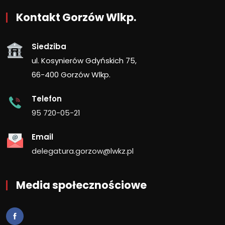
Kontakt Gorzów Wlkp.
Siedziba
ul. Kosynierów Gdyńskich 75,
66-400 Gorzów Wlkp.
Telefon
95 720-05-21
Email
delegatura.gorzow@lwkz.pl
Media społecznościowe