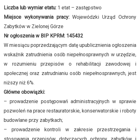
Liczba lub wymiar etatu:
1 etat – zastępstwo
Miejsce wykonywania pracy:
Wojewódzki Urząd Ochrony
Zabytków w Zielonej Górze
Nr ogłoszenia w BIP KPRM: 145432
W miesiącu poprzedzającym datę upublicznienia ogłoszenia
wskaźnik zatrudnienia osób niepełnosprawnych w urzędzie,
w rozumieniu przepisów o rehabilitacji zawodowej i
społecznej oraz zatrudnianiu osób niepełnosprawnych, jest
niższy niż 6%.
Główne obowiązki:
– prowadzenie postępowań administracyjnych w sprawie
pozwoleń na prace restauratorskie, konserwatorskie i roboty
budowlane przy zabytkach;
– prowadzenie kontroli w zakresie przestrzegania i
stosowania przepisów dotyczących ochrony zabytków i