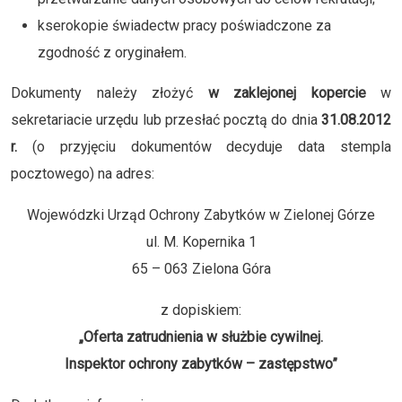
kserokopie świadectw pracy poświadczone za
zgodność z oryginałem.
Dokumenty należy złożyć
w zaklejonej kopercie
w
sekretariacie urzędu lub przesłać pocztą do dnia
31.08.2012
r.
(o przyjęciu dokumentów decyduje data stempla
pocztowego) na adres:
Wojewódzki Urząd Ochrony Zabytków w Zielonej Górze
ul. M. Kopernika 1
65 – 063 Zielona Góra
z dopiskiem:
„Oferta zatrudnienia w służbie cywilnej.
Inspektor ochrony zabytków – zastępstwo”