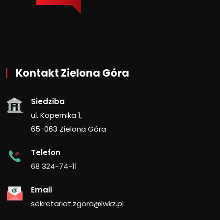
Kontakt Zielona Góra
Siedziba
ul. Kopernika 1,
65-063 Zielona Góra
Telefon
68 324-74-11
Email
sekretariat.zgora@lwkz.pl