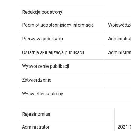
Redakcja podstrony
Podmiot udostępniający informację
Wojewódzk
Pierwsza publikacja
Administra
Ostatnia aktualizacja publikacji
Administra
Wytworzenie publikacji
Zatwierdzenie
Wyświetlenia strony
Rejestr zmian
Administrator
2021-