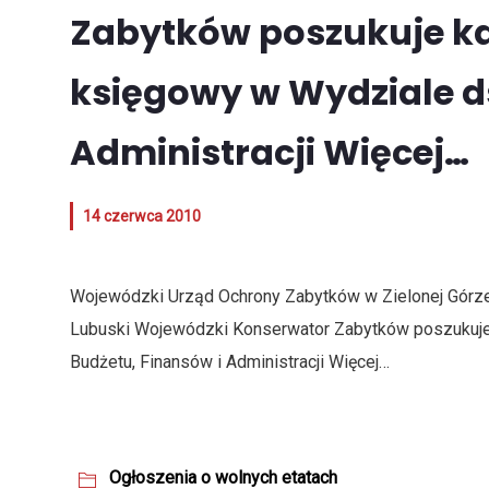
Zabytków poszukuje k
księgowy w Wydziale ds
Administracji Więcej…
14 czerwca 2010
Wojewódzki Urząd Ochrony Zabytków w Zielonej Górz
Lubuski Wojewódzki Konserwator Zabytków poszukuje
Budżetu, Finansów i Administracji
Więcej…
Ogłoszenia o wolnych etatach