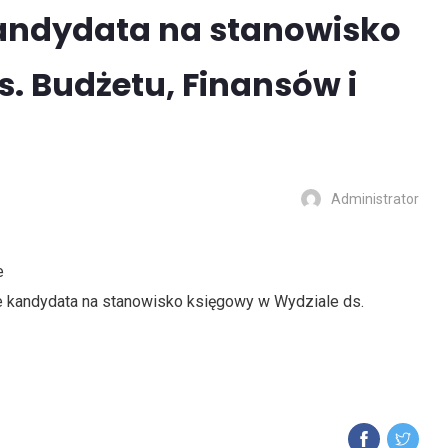
andydata na stanowisko
. Budżetu, Finansów i
Administrator
e
 kandydata na stanowisko księgowy w Wydziale ds.