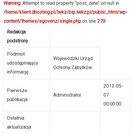
Warning
: Attempt to read property "post_date" on null in
/home/klient.dhosting.pl/lwkz/bip.lwkz.pl/public_html/wp-
content/themes/egovenz/single.php
on line
279
Redakcja
podstrony
Podmiot
Wojewódzki Urząd
udostępniający
Ochrony Zabytków
informację
2013-05-
Pierwsza
Administrator
07
publikacja
00:00:00
Ostatnia
aktualizacja