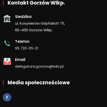
Kontakt Gorzów Wlkp.
Siedziba
ul. Kosynierów Gdyńskich 75,
66-400 Gorzów Wlkp.
Telefon
95 720-05-21
Email
delegatura.gorzow@lwkz.pl
Media społecznościowe