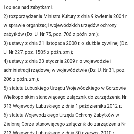
i opiece nad zabytkami;
2) rozporządzenia Ministra Kultury z dnia 9 kwietnia 2004 r.
w sprawie organizacji wojewódzkich urzędów ochrony
zabytków (Dz. U. Nr 75, poz. 706 z późn. zm.);
3) ustawy z dnia 21 listopada 2008 r. o służbie cywilnej (Dz.
U. Nr 227, poz. 1505 z późn. zm.);
4) ustawy z dnia 23 stycznia 2009 r. o wojewodzie i
administracji rządowej w województwie (Dz. U. Nr 31, poz.
206 z późn. zm.);
5) statutu Lubuskiego Urzędu Wojewódzkiego w Gorzowie
Wielkopolskim stanowiącego załącznik do zarządzenia Nr
313 Wojewody Lubuskiego z dnia 1 października 2012 r.;
6) statutu Wojewódzkiego Urzędu Ochrony Zabytków w
Zielonej Górze stanowiącego załącznik do zarządzenia Nr
213 Wojewody Lubuskiego z dnia 30 czerwca 2010 r.;