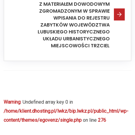
Z MATERIAŁEM DOWODOWYM
ZGROMADZONYM W SPRAWIE
WPISANIA DO REJESTRU
ZABYTKÓW WOJEWÓDZTWA
LUBUSKIEGO HISTORYCZNEGO
UKŁADU URBANISTYCZNEGO
MIEJSCOWOŚCI TRZCIEL
Warning
: Undefined array key 0 in
/home/klient.dhosting.pl/lwkz/bip.lwkz.pl/public_html/wp-
content/themes/egovenz/single.php
on line
276