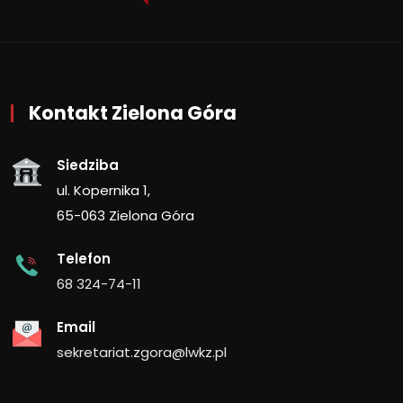
Kontakt Zielona Góra
Siedziba
ul. Kopernika 1,
65-063 Zielona Góra
Telefon
68 324-74-11
Email
sekretariat.zgora@lwkz.pl