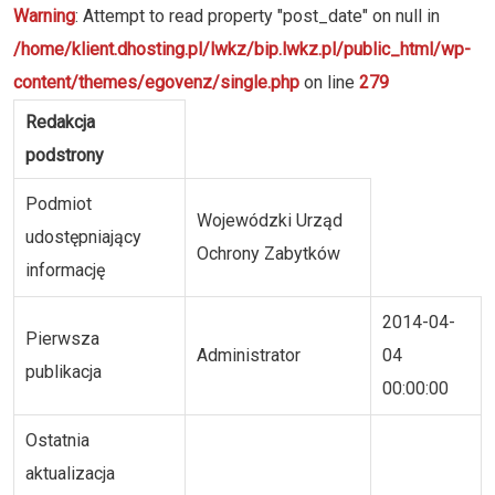
Warning
: Attempt to read property "post_date" on null in
/home/klient.dhosting.pl/lwkz/bip.lwkz.pl/public_html/wp-
content/themes/egovenz/single.php
on line
279
Redakcja
podstrony
Podmiot
Wojewódzki Urząd
udostępniający
Ochrony Zabytków
informację
2014-04-
Pierwsza
Administrator
04
publikacja
00:00:00
Ostatnia
aktualizacja