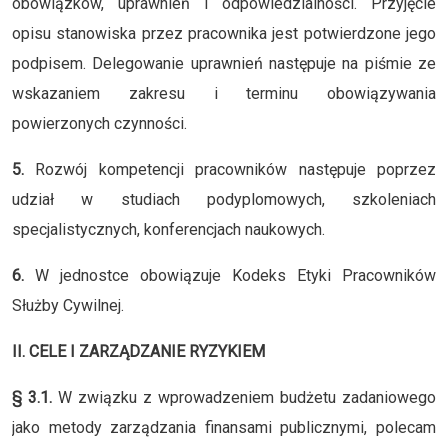
obowiązków, uprawnień i odpowiedzialności. Przyjęcie
opisu stanowiska przez pracownika jest potwierdzone jego
podpisem. Delegowanie uprawnień następuje na piśmie ze
wskazaniem zakresu i terminu obowiązywania
powierzonych czynności.
5.
Rozwój kompetencji pracowników następuje poprzez
udział w studiach podyplomowych, szkoleniach
specjalistycznych, konferencjach naukowych.
6.
W jednostce obowiązuje Kodeks Etyki Pracowników
Służby Cywilnej.
II. CELE I ZARZĄDZANIE RYZYKIEM
§ 3.1.
W związku z wprowadzeniem budżetu zadaniowego
jako metody zarządzania finansami publicznymi, polecam