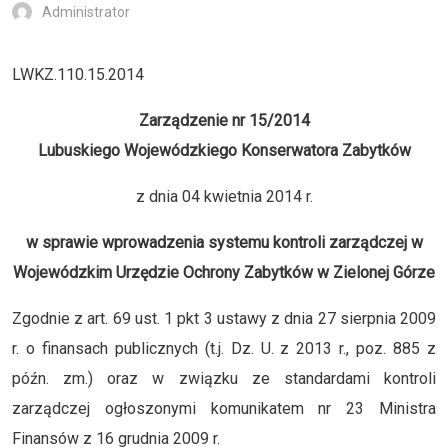
Administrator
LWKZ.110.15.2014
Zarządzenie nr 15/2014
Lubuskiego Wojewódzkiego Konserwatora Zabytków
z dnia 04 kwietnia 2014 r.
w sprawie wprowadzenia systemu kontroli zarządczej w
Wojewódzkim Urzędzie Ochrony Zabytków w Zielonej Górze
Zgodnie z art. 69 ust. 1 pkt 3 ustawy z dnia 27 sierpnia 2009
r. o finansach publicznych (t.j. Dz. U. z 2013 r., poz. 885 z
późn. zm.) oraz w związku ze standardami kontroli
zarządczej ogłoszonymi komunikatem nr 23 Ministra
Finansów z 16 grudnia 2009 r.