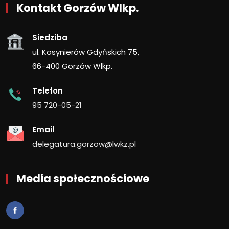
Kontakt Gorzów Wlkp.
Siedziba
ul. Kosynierów Gdyńskich 75,
66-400 Gorzów Wlkp.
Telefon
95 720-05-21
Email
delegatura.gorzow@lwkz.pl
Media społecznościowe