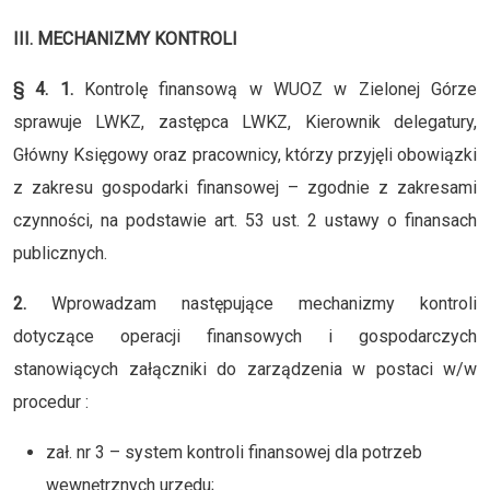
III. MECHANIZMY KONTROLI
§ 4. 1.
Kontrolę finansową w WUOZ w Zielonej Górze
sprawuje LWKZ, zastępca LWKZ, Kierownik delegatury,
Główny Księgowy oraz pracownicy, którzy przyjęli obowiązki
z zakresu gospodarki finansowej – zgodnie z zakresami
czynności, na podstawie art. 53 ust. 2 ustawy o finansach
publicznych.
2.
Wprowadzam następujące mechanizmy kontroli
dotyczące operacji finansowych i gospodarczych
stanowiących załączniki do zarządzenia w postaci w/w
procedur :
zał. nr 3 – system kontroli finansowej dla potrzeb
wewnętrznych urzędu;