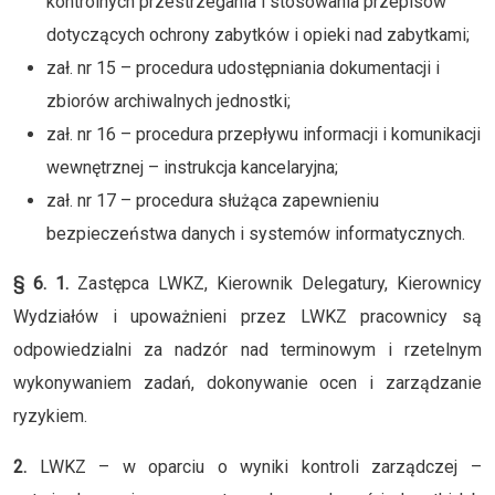
kontrolnych przestrzegania i stosowania przepisów
dotyczących ochrony zabytków i opieki nad zabytkami;
zał. nr 15 – procedura udostępniania dokumentacji i
zbiorów archiwalnych jednostki;
zał. nr 16 – procedura przepływu informacji i komunikacji
wewnętrznej – instrukcja kancelaryjna;
zał. nr 17 – procedura służąca zapewnieniu
bezpieczeństwa danych i systemów informatycznych.
§ 6. 1.
Zastępca LWKZ, Kierownik Delegatury, Kierownicy
Wydziałów i upoważnieni przez LWKZ pracownicy są
odpowiedzialni za nadzór nad terminowym i rzetelnym
wykonywaniem zadań, dokonywanie ocen i zarządzanie
ryzykiem.
2.
LWKZ – w oparciu o wyniki kontroli zarządczej –