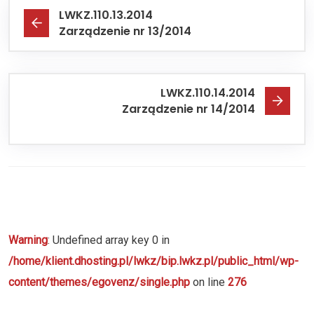
LWKZ.110.13.2014
Zarządzenie nr 13/2014
LWKZ.110.14.2014
Zarządzenie nr 14/2014
Warning
: Undefined array key 0 in
/home/klient.dhosting.pl/lwkz/bip.lwkz.pl/public_html/wp-
content/themes/egovenz/single.php
on line
276