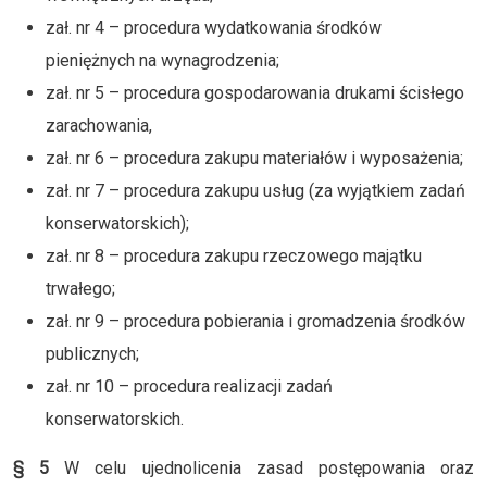
zał. nr 4 – procedura wydatkowania środków
pieniężnych na wynagrodzenia;
zał. nr 5 – procedura gospodarowania drukami ścisłego
zarachowania,
zał. nr 6 – procedura zakupu materiałów i wyposażenia;
zał. nr 7 – procedura zakupu usług (za wyjątkiem zadań
konserwatorskich);
zał. nr 8 – procedura zakupu rzeczowego majątku
trwałego;
zał. nr 9 – procedura pobierania i gromadzenia środków
publicznych;
zał. nr 10 – procedura realizacji zadań
konserwatorskich.
§ 5
W celu ujednolicenia zasad postępowania oraz