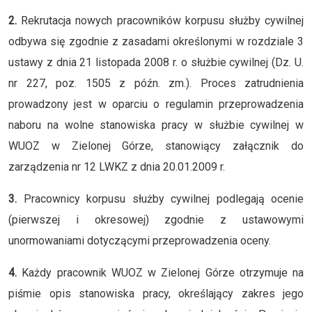
2.
Rekrutacja nowych pracowników korpusu służby cywilnej
odbywa się zgodnie z zasadami określonymi w rozdziale 3
ustawy z dnia 21 listopada 2008 r. o służbie cywilnej (Dz. U.
nr 227, poz. 1505 z późn. zm.). Proces zatrudnienia
prowadzony jest w oparciu o regulamin przeprowadzenia
naboru na wolne stanowiska pracy w służbie cywilnej w
WUOZ w Zielonej Górze, stanowiący załącznik do
zarządzenia nr 12 LWKZ z dnia 20.01.2009 r.
3.
Pracownicy korpusu służby cywilnej podlegają ocenie
(pierwszej i okresowej) zgodnie z ustawowymi
unormowaniami dotyczącymi przeprowadzenia oceny.
4.
Każdy pracownik WUOZ w Zielonej Górze otrzymuje na
piśmie opis stanowiska pracy, określający zakres jego