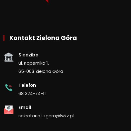
Kontakt Zielona Góra
Siedziba
ul. Kopernika 1,
65-063 Zielona Góra
Telefon
68 324-74-11
Email
sekretariat.zgora@lwkz.pl