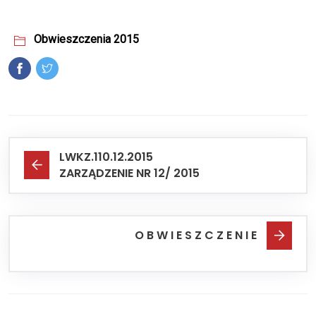
Obwieszczenia 2015
LWKZ.110.12.2015
ZARZĄDZENIE NR 12/ 2015
O B W I E S Z C Z E N I E