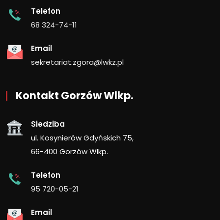
Telefon
68 324-74-11
Email
sekretariat.zgora@lwkz.pl
Kontakt Gorzów Wlkp.
Siedziba
ul. Kosynierów Gdyńskich 75,
66-400 Gorzów Wlkp.
Telefon
95 720-05-21
Email