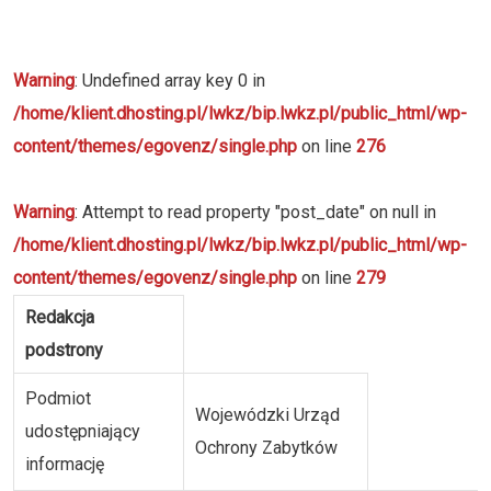
Warning
: Undefined array key 0 in
/home/klient.dhosting.pl/lwkz/bip.lwkz.pl/public_html/wp-
content/themes/egovenz/single.php
on line
276
Warning
: Attempt to read property "post_date" on null in
/home/klient.dhosting.pl/lwkz/bip.lwkz.pl/public_html/wp-
content/themes/egovenz/single.php
on line
279
Redakcja
podstrony
Podmiot
Wojewódzki Urząd
udostępniający
Ochrony Zabytków
informację