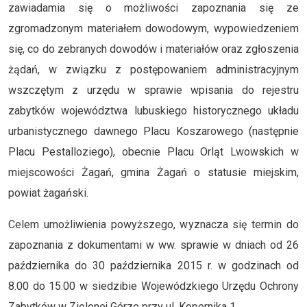
zawiadamia się o możliwości zapoznania się ze
zgromadzonym materiałem dowodowym, wypowiedzeniem
się, co do zebranych dowodów i materiałów oraz zgłoszenia
żądań, w związku z postępowaniem administracyjnym
wszczętym z urzędu w sprawie wpisania do rejestru
zabytków województwa lubuskiego historycznego układu
urbanistycznego dawnego Placu Koszarowego (następnie
Placu Pestalloziego), obecnie Placu Orląt Lwowskich w
miejscowości Żagań, gmina Żagań o statusie miejskim,
powiat żagański.
Celem umożliwienia powyższego, wyznacza się termin do
zapoznania z dokumentami w ww. sprawie w dniach od 26
października do 30 października 2015 r. w godzinach od
8.00 do 15.00 w siedzibie Wojewódzkiego Urzędu Ochrony
Zabytków w Zielonej Górze przy ul. Kopernika 1.