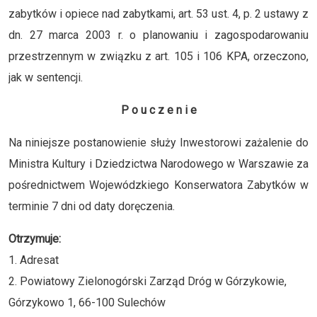
zabytków i opiece nad zabytkami, art. 53 ust. 4, p. 2 ustawy z
dn. 27 marca 2003 r. o planowaniu i zagospodarowaniu
przestrzennym w związku z art. 105 i 106 KPA, orzeczono,
jak w sentencji.
P o u c z e n i e
Na niniejsze postanowienie służy Inwestorowi zażalenie do
Ministra Kultury i Dziedzictwa Narodowego w Warszawie za
pośrednictwem Wojewódzkiego Konserwatora Zabytków w
terminie 7 dni od daty doręczenia.
Otrzymuje:
1. Adresat
2. Powiatowy Zielonogórski Zarząd Dróg w Górzykowie,
Górzykowo 1, 66-100 Sulechów