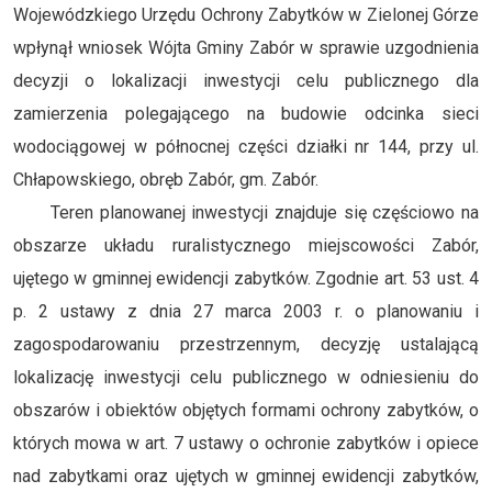
Wojewódzkiego Urzędu Ochrony Zabytków w Zielonej Górze
wpłynął wniosek Wójta Gminy Zabór w sprawie uzgodnienia
decyzji o lokalizacji inwestycji celu publicznego dla
zamierzenia polegającego na budowie odcinka sieci
wodociągowej w północnej części działki nr 144, przy ul.
Chłapowskiego, obręb Zabór, gm. Zabór.
Teren planowanej inwestycji znajduje się częściowo na
obszarze układu ruralistycznego miejscowości Zabór,
ujętego w gminnej ewidencji zabytków. Zgodnie art. 53 ust. 4
p. 2 ustawy z dnia 27 marca 2003 r. o planowaniu i
zagospodarowaniu przestrzennym, decyzję ustalającą
lokalizację inwestycji celu publicznego w odniesieniu do
obszarów i obiektów objętych formami ochrony zabytków, o
których mowa w art. 7 ustawy o ochronie zabytków i opiece
nad zabytkami oraz ujętych w gminnej ewidencji zabytków,