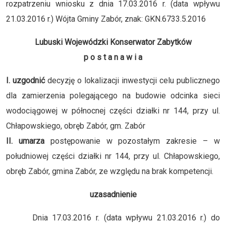
rozpatrzeniu wniosku z dnia 17.03.2016 r. (data wpływu
21.03.2016 r.) Wójta Gminy Zabór, znak: GKN.6733.5.2016
Lubuski Wojewódzki Konserwator Zabytków
p o s t a n a w i a
I. uzgodnić
decyzję o lokalizacji inwestycji celu publicznego
dla zamierzenia polegającego na budowie odcinka sieci
wodociągowej w północnej części działki nr 144, przy ul.
Chłapowskiego, obręb Zabór, gm. Zabór
II. umarza
postępowanie w pozostałym zakresie – w
południowej części działki nr 144, przy ul. Chłapowskiego,
obręb Zabór, gmina Zabór, ze względu na brak kompetencji.
uzasadnienie
Dnia 17.03.2016 r. (data wpływu 21.03.2016 r.) do