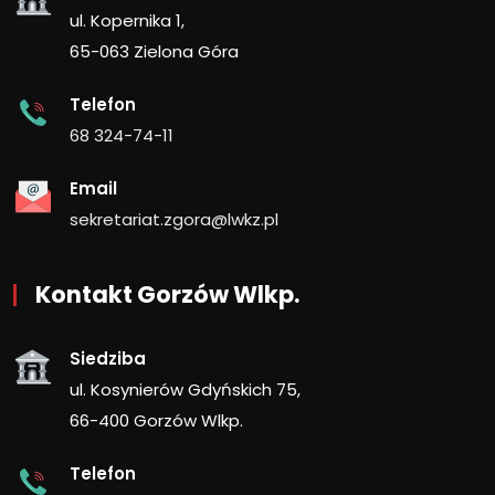
ul. Kopernika 1,
65-063 Zielona Góra
Telefon
68 324-74-11
Email
sekretariat.zgora@lwkz.pl
Kontakt Gorzów Wlkp.
Siedziba
ul. Kosynierów Gdyńskich 75,
66-400 Gorzów Wlkp.
Telefon