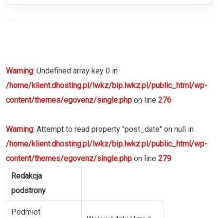
Warning
: Undefined array key 0 in
/home/klient.dhosting.pl/lwkz/bip.lwkz.pl/public_html/wp-
content/themes/egovenz/single.php
on line
276
Warning
: Attempt to read property "post_date" on null in
/home/klient.dhosting.pl/lwkz/bip.lwkz.pl/public_html/wp-
content/themes/egovenz/single.php
on line
279
Redakcja
podstrony
Podmiot