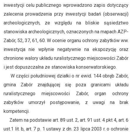
inwestycji celu publicznego wprowadzono zapis dotyczący
zalecenia prowadzenia przy inwestycji badań (obserwacji)
archeologicznych, ze względu na bliskie sąsiedztwo
stanowiska archeologicznych, oznaczonych na mapach AZP-
Zabór, 52, 37, 61, 60. W ocenie organu ochrony zabytków ww.
inwestycja nie wpłynie negatywnie na ekspozycję oraz
chronione walory układu ruralistycznego miejscowości Zabór
i jest dopuszczalna ze stanowiska konserwatorskiego.
W części południowej działki o nr ewid. 144 obręb Zabór,
gmina Zabór znajdującej się poza granicami układu
ruralistycznego miejscowości Zabór, organ ochrony
zabytków umorzył postępowanie, z uwagi na brak
kompetencji.
Zatem na podstawie art. 89 ust. 2, art. 91 ust. 4 pkt 4, art. 6
ust.1 lit. b, art. 7 p. 1 ustawy z dn. 23 lipca 2003 r. o ochronie