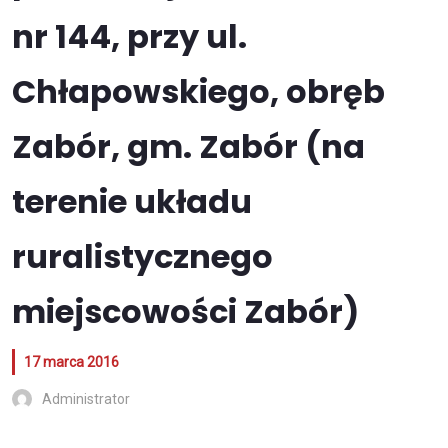
nr 144, przy ul.
Chłapowskiego, obręb
Zabór, gm. Zabór (na
terenie układu
ruralistycznego
miejscowości Zabór)
17 marca 2016
Administrator