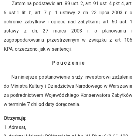
Zatem na podstawie art. 89 ust. 2, art. 91 ust. 4 pkt 4, art.
6 ust.1 lit. b, art. 7 p. 1 ustawy z dn. 23 lipca 2003 r. o
ochronie zabytków i opiece nad zabytkami, art. 60 ust. 1
ustawy z dn. 27 marca 2003 r. o planowaniu i
zagospodarowaniu przestrzennym w związku z art. 106
KPA, orzeczono, jak w sentencji.
P o u c z e n i e
Na niniejsze postanowienie służy inwestorowi zażalenie
do Ministra Kultury i Dziedzictwa Narodowego w Warszawie
za pośrednictwem Wojewódzkiego Konserwatora Zabytków
w terminie 7 dni od daty doręczenia.
Otrzymują:
1. Adresat,