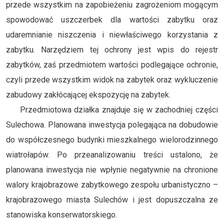
przede wszystkim na zapobieżeniu zagrożeniom mogącym
spowodować uszczerbek dla wartości zabytku oraz
udaremnianie niszczenia i niewłaściwego korzystania z
zabytku. Narzędziem tej ochrony jest wpis do rejestr
zabytków, zaś przedmiotem wartości podlegające ochronie,
czyli przede wszystkim widok na zabytek oraz wykluczenie
zabudowy zakłócającej ekspozycję na zabytek.
Przedmiotowa działka znajduje się w zachodniej części
Sulechowa. Planowana inwestycja polegająca na dobudowie
do współczesnego budynki mieszkalnego wielorodzinnego
wiatrołapów. Po przeanalizowaniu treści ustalono, że
planowana inwestycja nie wpłynie negatywnie na chronione
walory krajobrazowe zabytkowego zespołu urbanistyczno –
krajobrazowego miasta Sulechów i jest dopuszczalna ze
stanowiska konserwatorskiego.