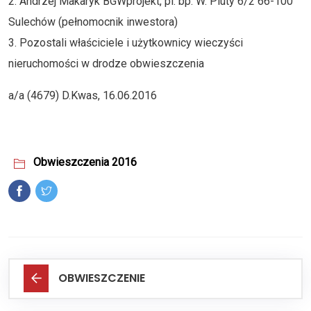
2. Andrzej Makaryk BGWprojekt, pl. bp. W. Pluty 6/2 66-100
Sulechów (pełnomocnik inwestora)
3. Pozostali właściciele i użytkownicy wieczyści
nieruchomości w drodze obwieszczenia
a/a (4679) D.Kwas, 16.06.2016
Obwieszczenia 2016
OBWIESZCZENIE