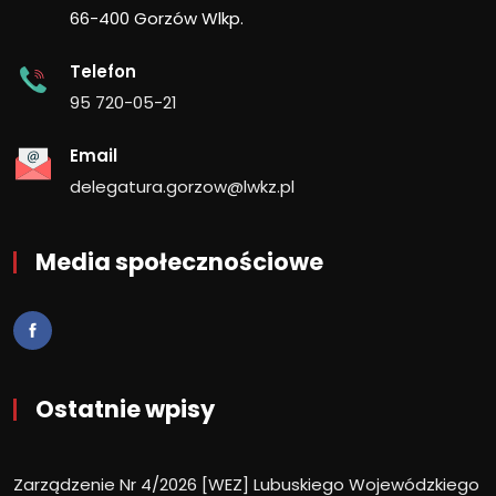
66-400 Gorzów Wlkp.
Telefon
95 720-05-21
Email
delegatura.gorzow@lwkz.pl
Media społecznościowe
Ostatnie wpisy
Zarządzenie Nr 4/2026 [WEZ] Lubuskiego Wojewódzkiego