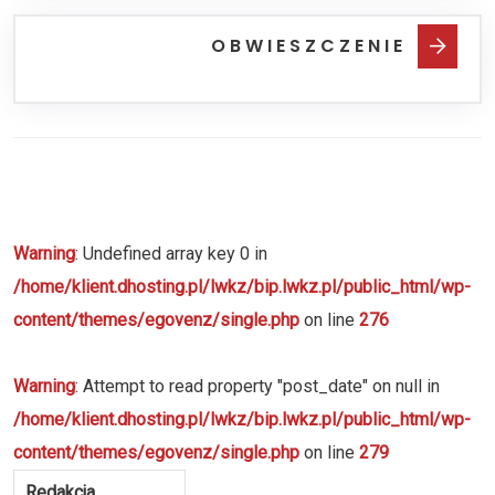
O B W I E S Z C Z E N I E
Warning
: Undefined array key 0 in
/home/klient.dhosting.pl/lwkz/bip.lwkz.pl/public_html/wp-
content/themes/egovenz/single.php
on line
276
Warning
: Attempt to read property "post_date" on null in
/home/klient.dhosting.pl/lwkz/bip.lwkz.pl/public_html/wp-
content/themes/egovenz/single.php
on line
279
Redakcja