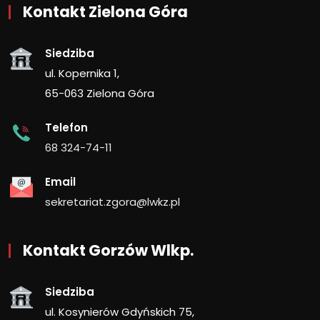
Kontakt Zielona Góra
Siedziba
ul. Kopernika 1,
65-063 Zielona Góra
Telefon
68 324-74-11
Email
sekretariat.zgora@lwkz.pl
Kontakt Gorzów Wlkp.
Siedziba
ul. Kosynierów Gdyńskich 75,