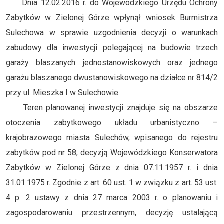
Dnia 12.02.2016 r. do Wojewódzkiego Urzędu Ochrony
Zabytków w Zielonej Górze wpłynął wniosek Burmistrza
Sulechowa w sprawie uzgodnienia decyzji o warunkach
zabudowy dla inwestycji polegającej na budowie trzech
garaży blaszanych jednostanowiskowych oraz jednego
garażu blaszanego dwustanowiskowego na działce nr 814/2
przy ul. Mieszka I w Sulechowie.
Teren planowanej inwestycji znajduje się na obszarze
otoczenia zabytkowego układu urbanistyczno –
krajobrazowego miasta Sulechów, wpisanego do rejestru
zabytków pod nr 58, decyzją Wojewódzkiego Konserwatora
Zabytków w Zielonej Górze z dnia 07.11.1957 r. i dnia
31.01.1975 r. Zgodnie z art. 60 ust. 1 w związku z art. 53 ust.
4 p. 2 ustawy z dnia 27 marca 2003 r. o planowaniu i
zagospodarowaniu przestrzennym, decyzję ustalającą