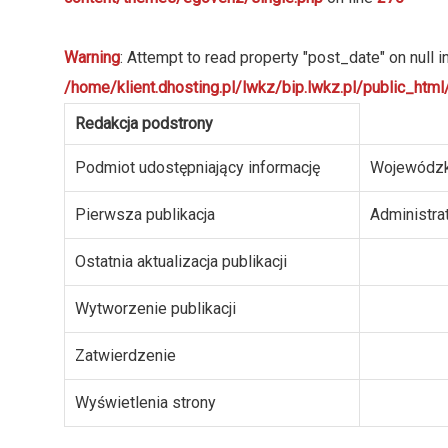
Warning
: Attempt to read property "post_date" on null i
/home/klient.dhosting.pl/lwkz/bip.lwkz.pl/public_ht
Redakcja podstrony
Podmiot udostępniający informację
Wojewódzk
Pierwsza publikacja
Administra
Ostatnia aktualizacja publikacji
Wytworzenie publikacji
Zatwierdzenie
Wyświetlenia strony