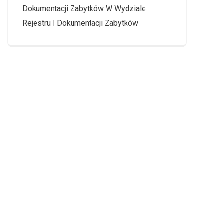
Dokumentacji Zabytków W Wydziale
Rejestru I Dokumentacji Zabytków