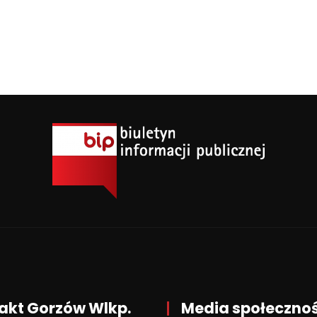
akt Gorzów Wlkp.
Media społeczno