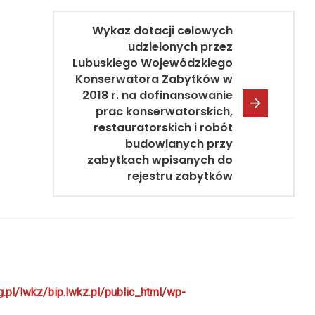
Wykaz dotacji celowych
udzielonych przez
Lubuskiego Wojewódzkiego
Konserwatora Zabytków w
2018 r. na dofinansowanie
prac konserwatorskich,
restauratorskich i robót
budowlanych przy
zabytkach wpisanych do
rejestru zabytków
g.pl/lwkz/bip.lwkz.pl/public_html/wp-