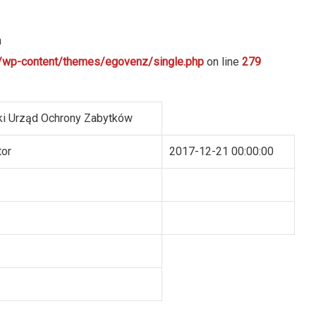
n
ml/wp-content/themes/egovenz/single.php
on line
279
i Urząd Ochrony Zabytków
tor
2017-12-21 00:00:00