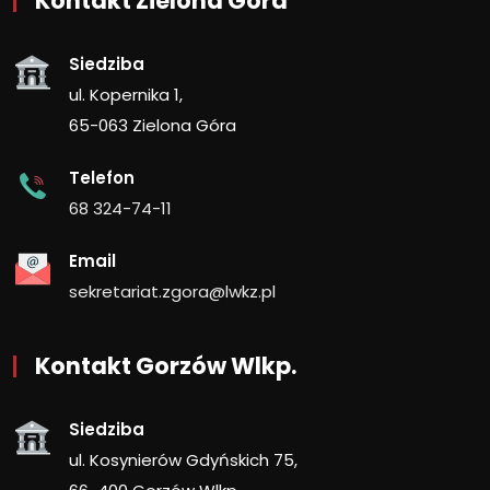
Kontakt Zielona Góra
Siedziba
ul. Kopernika 1,
65-063 Zielona Góra
Telefon
68 324-74-11
Email
sekretariat.zgora@lwkz.pl
Kontakt Gorzów Wlkp.
Siedziba
ul. Kosynierów Gdyńskich 75,