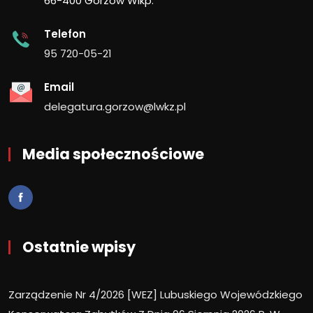
66-400 Gorzów Wlkp.
Telefon
95 720-05-21
Email
delegatura.gorzow@lwkz.pl
Media społecznościowe
Ostatnie wpisy
Zarządzenie Nr 4/2026 [WEZ] Lubuskiego Wojewódzkiego