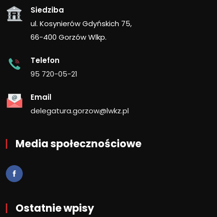
Siedziba
ul. Kosynierów Gdyńskich 75,
66-400 Gorzów Wlkp.
Telefon
95 720-05-21
Email
delegatura.gorzow@lwkz.pl
Media społecznościowe
Ostatnie wpisy