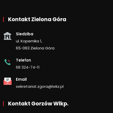
Kontakt Zielona Góra
Siedziba
ul. Kopernika 1,
65-063 Zielona Góra
Telefon
68 324-74-11
Email
sekretariat.zgora@lwkz.pl
Kontakt Gorzów Wlkp.