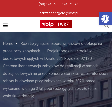
(68) 324-74-11, 324-73-90
Otwórz 
sekretariat.zgora@lwkz.pl
Home
Rozstrzygnięcia naboru wniosków o dotacje na
prace przy zabytkach
Projekt podziału środków
budżetowych ujętych w Dziale 921 Rozdział 92120 –
Ochrona ikonserwacja zabytków do realizacji w ramach
dotacji celowych na prace konserwatorskie, restauratorskie i
roboty budowlane przy zabytkach w roku 2020-prace
wykonane w ciągu 3 lat poprzedzających rok złożenia
wniosku o dotację