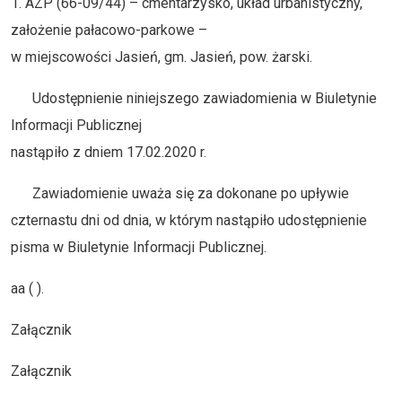
1. AZP (66-09/44) – cmentarzysko, układ urbanistyczny,
założenie pałacowo-parkowe –
w miejscowości Jasień, gm. Jasień, pow. żarski.
Udostępnienie niniejszego zawiadomienia w Biuletynie
Informacji Publicznej
nastąpiło z dniem 17.02.2020 r.
Zawiadomienie uważa się za dokonane po upływie
czternastu dni od dnia, w którym nastąpiło udostępnienie
pisma w Biuletynie Informacji Publicznej.
aa ( ).
Załącznik
Załącznik