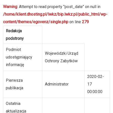
Warning
: Attempt to read property "post_date" on null in
/home/klient.dhosting.pl/lwkz/bip.lwkz.pl/public_html/wp-
content/themes/egovenz/single.php
on line
279
Redakcja
podstrony
Podmiot
Wojewódzki Urząd
udostępniający
Ochrony Zabytków
informację
2020-02-
Pierwsza
Administrator
17
publikacja
00:00:00
Ostatnia
aktualizacja