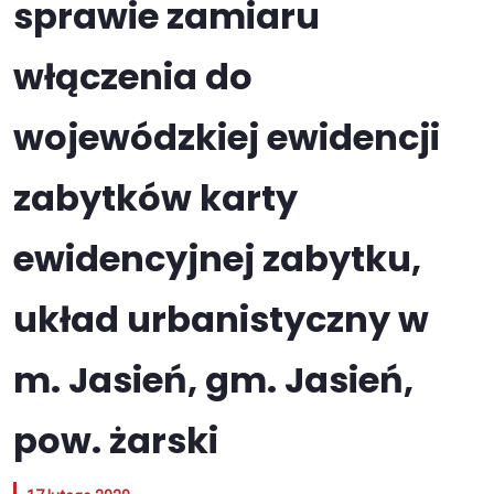
sprawie zamiaru
włączenia do
wojewódzkiej ewidencji
zabytków karty
ewidencyjnej zabytku,
układ urbanistyczny w
m. Jasień, gm. Jasień,
pow. żarski