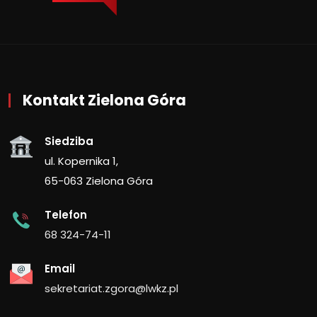
Kontakt Zielona Góra
Siedziba
ul. Kopernika 1,
65-063 Zielona Góra
Telefon
68 324-74-11
Email
sekretariat.zgora@lwkz.pl