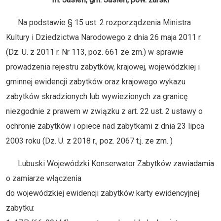
Na podstawie § 15 ust. 2 rozporządzenia Ministra
Kultury i Dziedzictwa Narodowego z dnia 26 maja 2011 r.
(Dz. U. z 2011 r. Nr 113, poz. 661 ze zm.) w sprawie
prowadzenia rejestru zabytków, krajowej, wojewódzkiej i
gminnej ewidencji zabytków oraz krajowego wykazu
zabytków skradzionych lub wywiezionych za granicę
niezgodnie z prawem w związku z art. 22 ust. 2 ustawy o
ochronie zabytków i opiece nad zabytkami z dnia 23 lipca
2003 roku (Dz. U. z 2018 r., poz. 2067 t.j. ze zm. )
Lubuski Wojewódzki Konserwator Zabytków zawiadamia
o zamiarze włączenia
do wojewódzkiej ewidencji zabytków karty ewidencyjnej
zabytku: