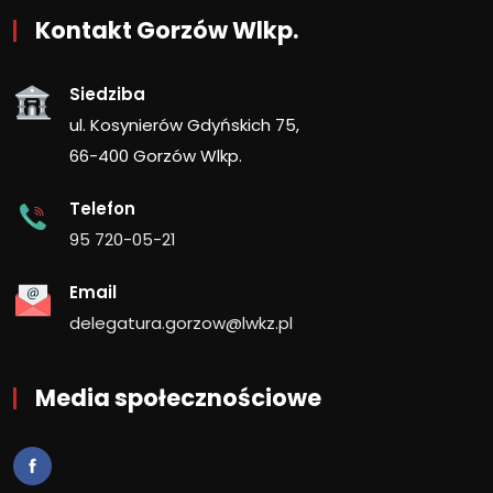
Kontakt Gorzów Wlkp.
Siedziba
ul. Kosynierów Gdyńskich 75,
66-400 Gorzów Wlkp.
Telefon
95 720-05-21
Email
delegatura.gorzow@lwkz.pl
Media społecznościowe