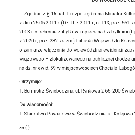
Zgodnie z § 15 ust. 1 rozporządzenia Ministra Kultu
z dnia 26.05.2011 r. (Dz. U. z 2011 r., nr 113, poz. 661 
2003 r. o ochronie zabytków i opiece nad zabytkami (t. j
z 2020 r., poz. 282 ze zm.) Lubuski Wojewódzki Kons
o zamiarze włączenia do wojewódzkiej ewidencji zaby
wiązowego – zlokalizowanego na publicznej drodze g
na dz. nr ewid. 59 w miejscowościach Chociule-Lubogó
Otrzymuje:
1. Burmistrz Świebodzina, ul. Rynkowa 2 66-200 Świeb
Do wiadomości:
1. Starostwo Powiatowe w Świebodzinie, ul. Kolejowa
aa ( ).