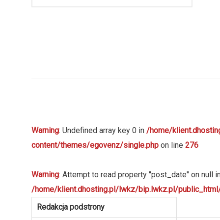
Warning
: Undefined array key 0 in
/home/klient.dhostin
content/themes/egovenz/single.php
on line
276
Warning
: Attempt to read property "post_date" on null i
/home/klient.dhosting.pl/lwkz/bip.lwkz.pl/public_ht
Redakcja podstrony