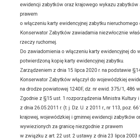
ewidencji zabytków oraz krajowego wykazu zabytków s
prawem
o włączeniu karty ewidencyjnej zabytku nieruchomeg
Konserwator Zabytków zawiadamia niezwłocznie właści
rzeczy ruchomej.
Do zawiadomienia o włączeniu karty ewidencyjnej do 
potwierdzoną kopię karty ewidencyjnej zabytku.
Zarządzeniem z dnia 15 lipca 2020 r. na podstawie §
Konserwator Zabytków włączył do wojewódzkiej ewiden
na drodze powiatowej 1240F, dz. nr ewid. 375/1, 486 
Zgodnie z §15 ust. 1 rozporządzenia Ministra Kultury
z dnia 26.05.2011 r. (t. j. Dz. U. z 2011 r., nr 113, poz
krajowej, wojewódzkiej i gminnej ewidencji zabytków 
wywiezionych za granicę niezgodnie z prawem
w związku z art. 22 ust. 2 ustawy z dnia 23 lipca 2003 r