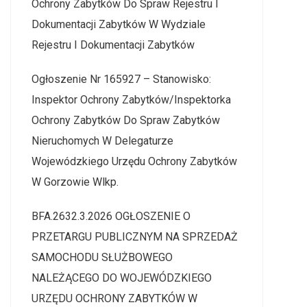
Ochrony Zabytków Do Spraw Rejestru I
Dokumentacji Zabytków W Wydziale
Rejestru I Dokumentacji Zabytków
Ogłoszenie Nr 165927 – Stanowisko:
Inspektor Ochrony Zabytków/Inspektorka
Ochrony Zabytków Do Spraw Zabytków
Nieruchomych W Delegaturze
Wojewódzkiego Urzędu Ochrony Zabytków
W Gorzowie Wlkp.
BFA.2632.3.2026 OGŁOSZENIE O
PRZETARGU PUBLICZNYM NA SPRZEDAŻ
SAMOCHODU SŁUŻBOWEGO
NALEŻĄCEGO DO WOJEWÓDZKIEGO
URZĘDU OCHRONY ZABYTKÓW W