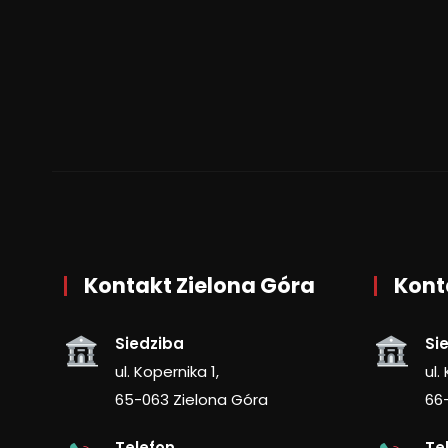
Kontakt Zielona Góra
Kont
Siedziba
Si
ul. Kopernika 1,
ul.
65-063 Zielona Góra
66
Telefon
Te