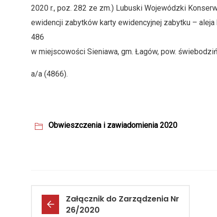
2020 r., poz. 282 ze zm.) Lubuski Wojewódzki Konser
ewidencji zabytków karty ewidencyjnej zabytku – aleja
486
w miejscowości Sieniawa, gm. Łagów, pow. świebodziń
a/a (4866).
Obwieszczenia i zawiadomienia 2020
Załącznik do Zarządzenia Nr
26/2020