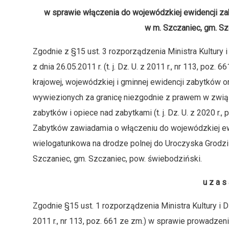
w sprawie włączenia do wojewódzkiej ewidencji zab
w m. Szczaniec, gm. Sz
Zgodnie z §15 ust. 3 rozporządzenia Ministra Kultury
z dnia 26.05.2011 r. (t. j. Dz. U. z 2011 r., nr 113, poz
krajowej, wojewódzkiej i gminnej ewidencji zabytków 
wywiezionych za granicę niezgodnie z prawem w związku
zabytków i opiece nad zabytkami (t. j. Dz. U. z 2020 r
Zabytków zawiadamia o włączeniu do wojewódzkiej ewi
wielogatunkowa na drodze polnej do Uroczyska Grodzis
Szczaniec, gm. Szczaniec, pow. świebodziński.
u z a s 
Zgodnie §15 ust. 1 rozporządzenia Ministra Kultury i Dz
2011 r., nr 113, poz. 661 ze zm.) w sprawie prowadzeni