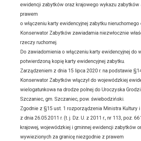
ewidencji zabytków oraz krajowego wykazu zabytków s
prawem
o włączeniu karty ewidencyjnej zabytku nieruchomeg
Konserwator Zabytków zawiadamia niezwłocznie właści
rzeczy ruchomej.
Do zawiadomienia o włączeniu karty ewidencyjnej do 
potwierdzoną kopię karty ewidencyjnej zabytku.
Zarządzeniem z dnia 15 lipca 2020 r. na podstawie §
Konserwator Zabytków włączył do wojewódzkiej ewiden
wielogatunkowa na drodze polnej do Uroczyska Grodzis
Szczaniec, gm. Szczaniec, pow. świebodziński.
Zgodnie z §15 ust. 1 rozporządzenia Ministra Kultury
z dnia 26.05.2011 r. (t. j. Dz. U. z 2011 r., nr 113, poz
krajowej, wojewódzkiej i gminnej ewidencji zabytków 
wywiezionych za granicę niezgodnie z prawem