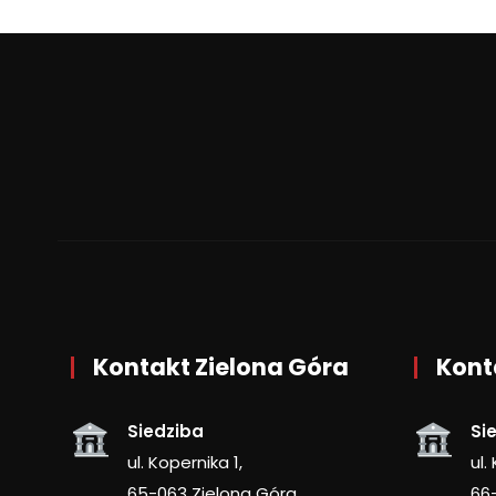
Kontakt Zielona Góra
Kont
Siedziba
Si
ul. Kopernika 1,
ul.
65-063 Zielona Góra
66