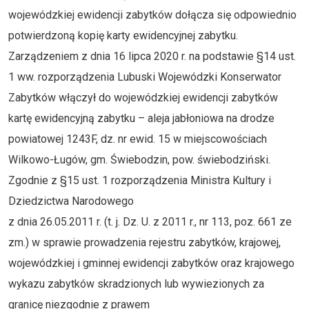
wojewódzkiej ewidencji zabytków dołącza się odpowiednio
potwierdzoną kopię karty ewidencyjnej zabytku.
Zarządzeniem z dnia 16 lipca 2020 r. na podstawie §14 ust.
1 ww. rozporządzenia Lubuski Wojewódzki Konserwator
Zabytków włączył do wojewódzkiej ewidencji zabytków
kartę ewidencyjną zabytku – aleja jabłoniowa na drodze
powiatowej 1243F, dz. nr ewid. 15 w miejscowościach
Wilkowo-Ługów, gm. Świebodzin, pow. świebodziński.
Zgodnie z §15 ust. 1 rozporządzenia Ministra Kultury i
Dziedzictwa Narodowego
z dnia 26.05.2011 r. (t. j. Dz. U. z 2011 r., nr 113, poz. 661 ze
zm.) w sprawie prowadzenia rejestru zabytków, krajowej,
wojewódzkiej i gminnej ewidencji zabytków oraz krajowego
wykazu zabytków skradzionych lub wywiezionych za
granicę niezgodnie z prawem