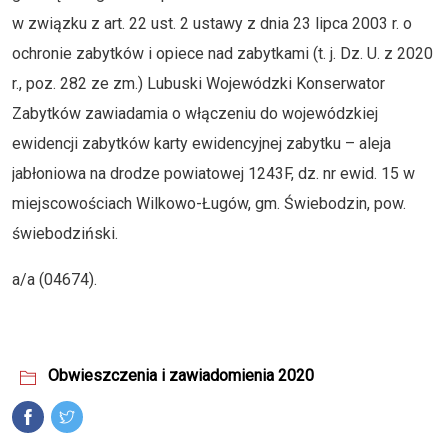
w związku z art. 22 ust. 2 ustawy z dnia 23 lipca 2003 r. o
ochronie zabytków i opiece nad zabytkami (t. j. Dz. U. z 2020
r., poz. 282 ze zm.) Lubuski Wojewódzki Konserwator
Zabytków zawiadamia o włączeniu do wojewódzkiej
ewidencji zabytków karty ewidencyjnej zabytku – aleja
jabłoniowa na drodze powiatowej 1243F, dz. nr ewid. 15 w
miejscowościach Wilkowo-Ługów, gm. Świebodzin, pow.
świebodziński.
a/a (04674).
Obwieszczenia i zawiadomienia 2020