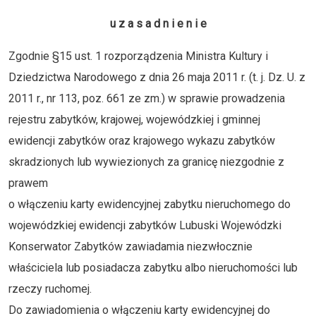
u z a s a d n i e n i e
Zgodnie §15 ust. 1 rozporządzenia Ministra Kultury i
Dziedzictwa Narodowego z dnia 26 maja 2011 r. (t. j. Dz. U. z
2011 r., nr 113, poz. 661 ze zm.) w sprawie prowadzenia
rejestru zabytków, krajowej, wojewódzkiej i gminnej
ewidencji zabytków oraz krajowego wykazu zabytków
skradzionych lub wywiezionych za granicę niezgodnie z
prawem
o włączeniu karty ewidencyjnej zabytku nieruchomego do
wojewódzkiej ewidencji zabytków Lubuski Wojewódzki
Konserwator Zabytków zawiadamia niezwłocznie
właściciela lub posiadacza zabytku albo nieruchomości lub
rzeczy ruchomej.
Do zawiadomienia o włączeniu karty ewidencyjnej do