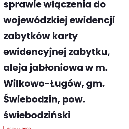
sprawie włączenia do
wojewódzkiej ewidencji
zabytków karty
ewidencyjnej zabytku,
aleja jabłoniowa w m.
Wilkowo-Ługów, gm.
Świebodzin, pow.
świebodziński