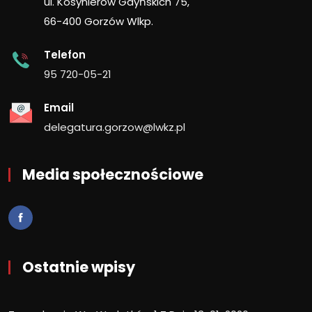
ul. Kosynierów Gdyńskich 75,
66-400 Gorzów Wlkp.
Telefon
95 720-05-21
Email
delegatura.gorzow@lwkz.pl
Media społecznościowe
Ostatnie wpisy