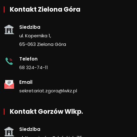
Kontakt Zielona Góra
Siedziba
ul. Kopernika 1,
65-063 Zielona Góra
Telefon
68 324-74-11
Email
sekretariat.zgora@lwkz.pl
Kontakt Gorzów Wlkp.
Siedziba