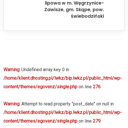
lipowa w m. Węgrzynice-
Zawisze, gm. Skąpe, pow.
świebodziński
Warning
: Undefined array key 0 in
/home/klient.dhosting.pl/lwkz/bip.lwkz.pl/public_html/wp-
content/themes/egovenz/single.php
on line
276
Warning
: Attempt to read property "post_date" on null in
/home/klient.dhosting.pl/lwkz/bip.lwkz.pl/public_html/wp-
content/themes/egovenz/single.php
on line
279