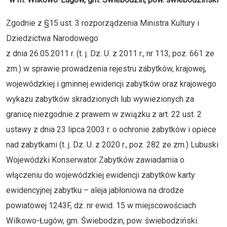
Zgodnie z §15 ust. 3 rozporządzenia Ministra Kultury i
Dziedzictwa Narodowego
z dnia 26.05.2011 r. (t. j. Dz. U. z 2011 r., nr 113, poz. 661 ze
zm.) w sprawie prowadzenia rejestru zabytków, krajowej,
wojewódzkiej i gminnej ewidencji zabytków oraz krajowego
wykazu zabytków skradzionych lub wywiezionych za
granicę niezgodnie z prawem w związku z art. 22 ust. 2
ustawy z dnia 23 lipca 2003 r. o ochronie zabytków i opiece
nad zabytkami (t. j. Dz. U. z 2020 r., poz. 282 ze zm.) Lubuski
Wojewódzki Konserwator Zabytków zawiadamia o
włączeniu do wojewódzkiej ewidencji zabytków karty
ewidencyjnej zabytku – aleja jabłoniowa na drodze
powiatowej 1243F, dz. nr ewid. 15 w miejscowościach
Wilkowo-Ługów, gm. Świebodzin, pow. świebodziński.