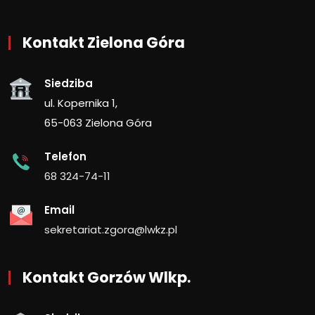
Kontakt Zielona Góra
Siedziba
ul. Kopernika 1,
65-063 Zielona Góra
Telefon
68 324-74-11
Email
sekretariat.zgora@lwkz.pl
Kontakt Gorzów Wlkp.