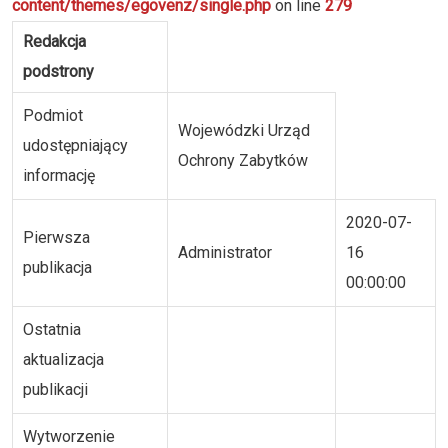
content/themes/egovenz/single.php
on line
279
Redakcja
podstrony
Podmiot
Wojewódzki Urząd
udostępniający
Ochrony Zabytków
informację
2020-07-
Pierwsza
Administrator
16
publikacja
00:00:00
Ostatnia
aktualizacja
publikacji
Wytworzenie