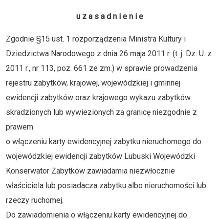
u z a s a d n i e n i e
Zgodnie §15 ust. 1 rozporządzenia Ministra Kultury i
Dziedzictwa Narodowego z dnia 26 maja 2011 r. (t. j. Dz. U. z
2011 r., nr 113, poz. 661 ze zm.) w sprawie prowadzenia
rejestru zabytków, krajowej, wojewódzkiej i gminnej
ewidencji zabytków oraz krajowego wykazu zabytków
skradzionych lub wywiezionych za granicę niezgodnie z
prawem
o włączeniu karty ewidencyjnej zabytku nieruchomego do
wojewódzkiej ewidencji zabytków Lubuski Wojewódzki
Konserwator Zabytków zawiadamia niezwłocznie
właściciela lub posiadacza zabytku albo nieruchomości lub
rzeczy ruchomej.
Do zawiadomienia o włączeniu karty ewidencyjnej do