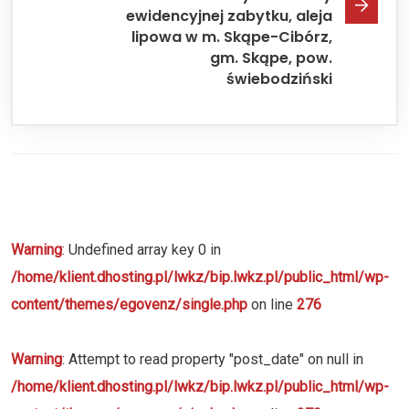
ewidencyjnej zabytku, aleja
lipowa w m. Skąpe-Cibórz,
gm. Skąpe, pow.
świebodziński
Warning
: Undefined array key 0 in
/home/klient.dhosting.pl/lwkz/bip.lwkz.pl/public_html/wp-
content/themes/egovenz/single.php
on line
276
Warning
: Attempt to read property "post_date" on null in
/home/klient.dhosting.pl/lwkz/bip.lwkz.pl/public_html/wp-