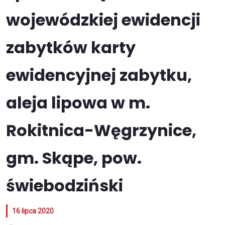
wojewódzkiej ewidencji
zabytków karty
ewidencyjnej zabytku,
aleja lipowa w m.
Rokitnica-Węgrzynice,
gm. Skąpe, pow.
świebodziński
16 lipca 2020