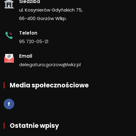
Siedziba
ul. Kosynierów Gdyńskich 75,
66-400 Gorzów Wlkp.
Telefon
95 720-05-21
Email
delegatura.gorzow@lwkz.pl
Media społecznościowe
Ostatnie wpisy