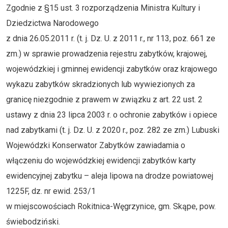
Zgodnie z §15 ust. 3 rozporządzenia Ministra Kultury i
Dziedzictwa Narodowego
z dnia 26.05.2011 r. (t. j. Dz. U. z 2011 r., nr 113, poz. 661 ze
zm.) w sprawie prowadzenia rejestru zabytków, krajowej,
wojewódzkiej i gminnej ewidencji zabytków oraz krajowego
wykazu zabytków skradzionych lub wywiezionych za
granicę niezgodnie z prawem w związku z art. 22 ust. 2
ustawy z dnia 23 lipca 2003 r. o ochronie zabytków i opiece
nad zabytkami (t. j. Dz. U. z 2020 r., poz. 282 ze zm.) Lubuski
Wojewódzki Konserwator Zabytków zawiadamia o
włączeniu do wojewódzkiej ewidencji zabytków karty
ewidencyjnej zabytku – aleja lipowa na drodze powiatowej
1225F, dz. nr ewid. 253/1
w miejscowościach Rokitnica-Węgrzynice, gm. Skąpe, pow.
świebodziński.