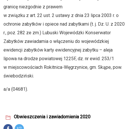
granicę niezgodnie z prawem
w związku z art. 22 ust. 2 ustawy z dnia 23 lipca 2003 r. o
ochronie zabytków i opiece nad zabytkami (t. j. Dz. U. z 2020
r., poz. 282 ze zm.) Lubuski Wojewódzki Konserwator
Zabytków zawiadamia o włączeniu do wojewódzkiej
ewidencji zabytków karty ewidencyjnej zabytku – aleja
lipowa na drodze powiatowej 1225F, dz. nr ewid. 253/1
w miejscowościach Rokitnica-Węgrzynice, gm. Skąpe, pow.
świebodziński.
a/a (04681).
Obwieszczenia i zawiadomienia 2020