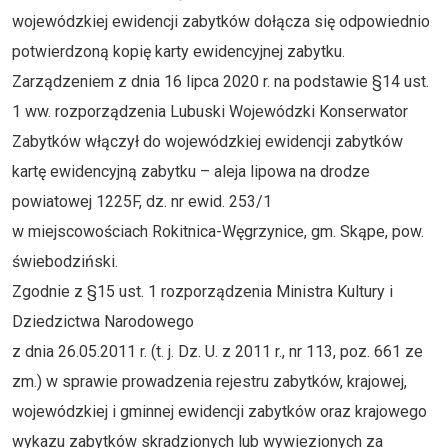
wojewódzkiej ewidencji zabytków dołącza się odpowiednio
potwierdzoną kopię karty ewidencyjnej zabytku.
Zarządzeniem z dnia 16 lipca 2020 r. na podstawie §14 ust.
1 ww. rozporządzenia Lubuski Wojewódzki Konserwator
Zabytków włączył do wojewódzkiej ewidencji zabytków
kartę ewidencyjną zabytku – aleja lipowa na drodze
powiatowej 1225F, dz. nr ewid. 253/1
w miejscowościach Rokitnica-Węgrzynice, gm. Skąpe, pow.
świebodziński.
Zgodnie z §15 ust. 1 rozporządzenia Ministra Kultury i
Dziedzictwa Narodowego
z dnia 26.05.2011 r. (t. j. Dz. U. z 2011 r., nr 113, poz. 661 ze
zm.) w sprawie prowadzenia rejestru zabytków, krajowej,
wojewódzkiej i gminnej ewidencji zabytków oraz krajowego
wykazu zabytków skradzionych lub wywiezionych za