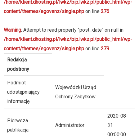
/home/klient.dhosting.pl/lwkz/bip.lwkz.pl/public_html/wp-
content/themes/egovenz/single.php
on line
276
Warning
: Attempt to read property "post_date" on null in
/home/klient.dhosting.pl/lwkz/bip.lwkz.pl/public_html/wp-
content/themes/egovenz/single.php
on line
279
Redakcja
podstrony
Podmiot
Wojewódzki Urząd
udostępniający
Ochrony Zabytków
informację
2020-08-
Pierwsza
Administrator
31
publikacja
00:00:00