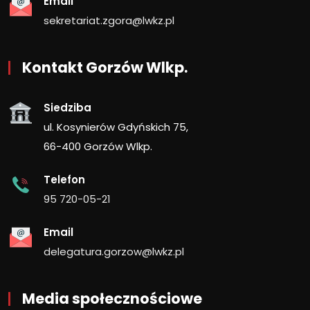
Email
sekretariat.zgora@lwkz.pl
Kontakt Gorzów Wlkp.
Siedziba
ul. Kosynierów Gdyńskich 75,
66-400 Gorzów Wlkp.
Telefon
95 720-05-21
Email
delegatura.gorzow@lwkz.pl
Media społecznościowe