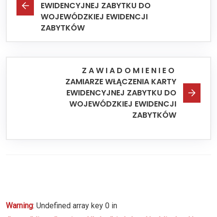
EWIDENCYJNEJ ZABYTKU DO
WOJEWÓDZKIEJ EWIDENCJI
ZABYTKÓW
Z A W I A D O M I E N I E O
ZAMIARZE WŁĄCZENIA KARTY
EWIDENCYJNEJ ZABYTKU DO
WOJEWÓDZKIEJ EWIDENCJI
ZABYTKÓW
Warning
: Undefined array key 0 in