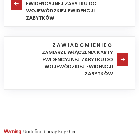
EWIDENCYJNEJ ZABYTKU DO
WOJEWÓDZKIEJ EWIDENCJI
ZABYTKÓW
Z A W I A D O M I E N I E O
ZAMIARZE WŁĄCZENIA KARTY
EWIDENCYJNEJ ZABYTKU DO
WOJEWÓDZKIEJ EWIDENCJI
ZABYTKÓW
Warning
: Undefined array key 0 in