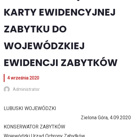
KARTY EWIDENCYJNEJ
ZABYTKU DO
WOJEWÓDZKIEJ
EWIDENCJI ZABYTKÓW
4 września 2020
Administrator
LUBUSKI WOJEWÓDZKI
Zielona Góra, 4.09.2020
KONSERWATOR ZABYTKÓW
Wojewódzki Urząd Ochrony Zabytków