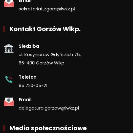
Email
sekretariat.zgora@lwkz.pl
Kontakt Gorzów Wlkp.
Siedziba
ul. Kosynierów Gdyńskich 75,
66-400 Gorzów Wlkp.
Telefon
95 720-05-21
Email
delegatura.gorzow@lwkz.pl
Media społecznościowe