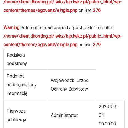
/home/klient.dhosting.pl/lwkz/bip.lwkz.pl/public_html/wp-
content/themes/egovenz/single.php
on line
276
Warning
: Attempt to read property "post_date" on null in
/home/klient.dhosting.pl/lwkz/bip.lwkz.pl/public_html/wp-
content/themes/egovenz/single.php
on line
279
Redakcja
podstrony
Podmiot
Wojewódzki Urząd
udostępniający
Ochrony Zabytków
informację
2020-09-
Pierwsza
Administrator
04
publikacja
00:00:00