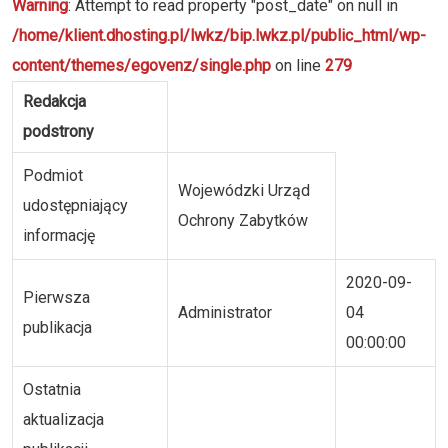
Warning
: Attempt to read property "post_date" on null in
/home/klient.dhosting.pl/lwkz/bip.lwkz.pl/public_html/wp-
content/themes/egovenz/single.php
on line
279
Redakcja
podstrony
Podmiot
Wojewódzki Urząd
udostępniający
Ochrony Zabytków
informację
2020-09-
Pierwsza
Administrator
04
publikacja
00:00:00
Ostatnia
aktualizacja