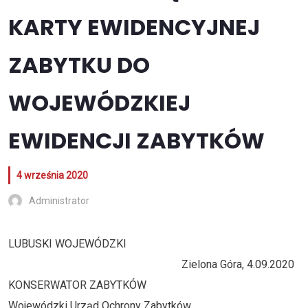
KARTY EWIDENCYJNEJ
ZABYTKU DO
WOJEWÓDZKIEJ
EWIDENCJI ZABYTKÓW
4 września 2020
Administrator
LUBUSKI WOJEWÓDZKI
Zielona Góra, 4.09.2020
KONSERWATOR ZABYTKÓW
Wojewódzki Urząd Ochrony Zabytków