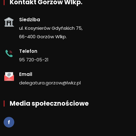
Kontakt Gorzów Wlkp.
Siedziba
ul. Kosynierów Gdyńskich 75,
66-400 Gorzów Wlkp.
Telefon
95 720-05-21
Email
delegatura.gorzow@lwkz.pl
Media społecznościowe