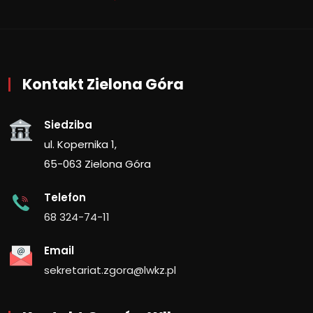
Kontakt Zielona Góra
Siedziba
ul. Kopernika 1,
65-063 Zielona Góra
Telefon
68 324-74-11
Email
sekretariat.zgora@lwkz.pl