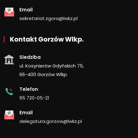
Email
sekretariat.zgora@lwkz.pl
Kontakt Gorzów Wlkp.
Siedziba
ul. Kosynierów Gdyńskich 75,
66-400 Gorzów Wlkp.
Telefon
95 720-05-21
Email
delegatura.gorzow@lwkz.pl