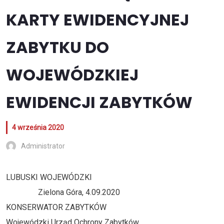
KARTY EWIDENCYJNEJ
ZABYTKU DO
WOJEWÓDZKIEJ
EWIDENCJI ZABYTKÓW
4 września 2020
Administrator
LUBUSKI WOJEWÓDZKI
Zielona Góra, 4.09.2020
KONSERWATOR ZABYTKÓW
Wojewódzki Urząd Ochrony Zabytków