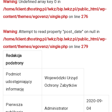
Warning
: Undefined array key 0 in
/home/klient.dhosting.pl/lwkz/bip.lwkz.pl/public_html/wp-
content/themes/egovenz/single.php
on line
276
Warning
: Attempt to read property "post_date" on null in
/home/klient.dhosting.pl/lwkz/bip.lwkz.pl/public_html/wp-
content/themes/egovenz/single.php
on line
279
Redakcja
podstrony
Podmiot
Wojewódzki Urząd
udostępniający
Ochrony Zabytków
informację
2020-09-
Pierwsza
Administrator
04