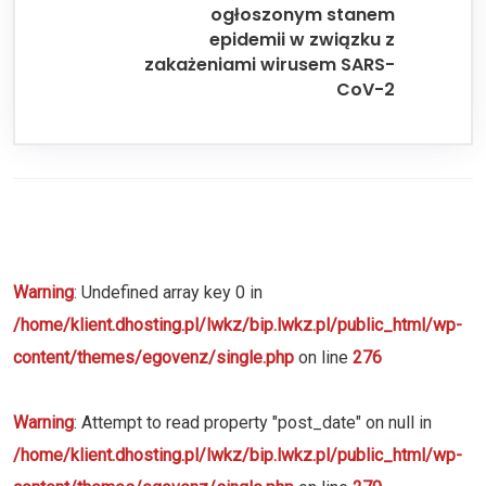
ogłoszonym stanem
epidemii w związku z
zakażeniami wirusem SARS-
CoV-2
Warning
: Undefined array key 0 in
/home/klient.dhosting.pl/lwkz/bip.lwkz.pl/public_html/wp-
content/themes/egovenz/single.php
on line
276
Warning
: Attempt to read property "post_date" on null in
/home/klient.dhosting.pl/lwkz/bip.lwkz.pl/public_html/wp-