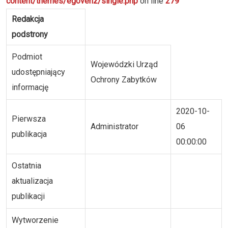
content/themes/egovenz/single.php
on line
279
Redakcja
podstrony
Podmiot
Wojewódzki Urząd
udostępniający
Ochrony Zabytków
informację
2020-10-
Pierwsza
Administrator
06
publikacja
00:00:00
Ostatnia
aktualizacja
publikacji
Wytworzenie