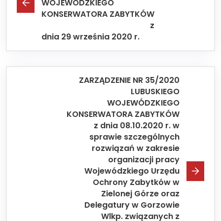
WOJEWÓDZKIEGO
KONSERWATORA ZABYTKÓW
z
dnia 29 września 2020 r.
ZARZĄDZENIE NR 35/2020
LUBUSKIEGO
WOJEWÓDZKIEGO
KONSERWATORA ZABYTKÓW
z dnia 08.10.2020 r. w
sprawie szczególnych
rozwiązań w zakresie
organizacji pracy
Wojewódzkiego Urzędu
Ochrony Zabytków w
Zielonej Górze oraz
Delegatury w Gorzowie
Wlkp. związanych z