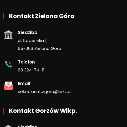
Kontakt Zielona Góra
Siedziba
ul. Kopernika 1,
65-063 Zielona Góra
Telefon
68 324-74-11
Email
sekretariat.zgora@lwkz.pl
Kontakt Gorzów Wlkp.