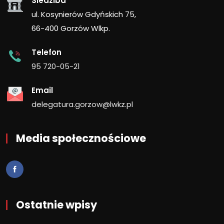
Siedziba
ul. Kosynierów Gdyńskich 75,
66-400 Gorzów Wlkp.
Telefon
95 720-05-21
Email
delegatura.gorzow@lwkz.pl
Media społecznościowe
Ostatnie wpisy