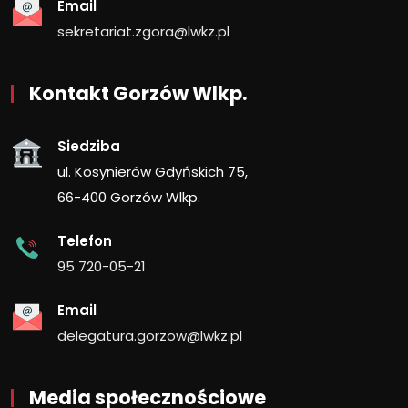
Email
sekretariat.zgora@lwkz.pl
Kontakt Gorzów Wlkp.
Siedziba
ul. Kosynierów Gdyńskich 75,
66-400 Gorzów Wlkp.
Telefon
95 720-05-21
Email
delegatura.gorzow@lwkz.pl
Media społecznościowe