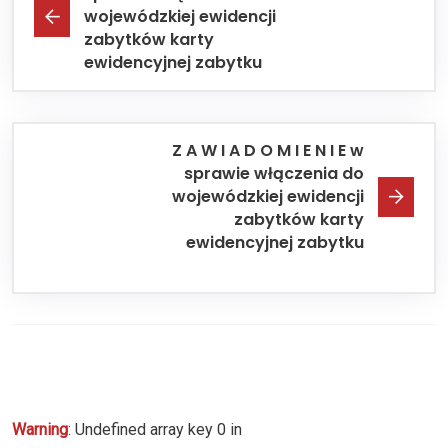
wojewódzkiej ewidencji
zabytków karty
ewidencyjnej zabytku
Z A W I A D O M I E N I E w
sprawie włączenia do
wojewódzkiej ewidencji
zabytków karty
ewidencyjnej zabytku
Warning
: Undefined array key 0 in