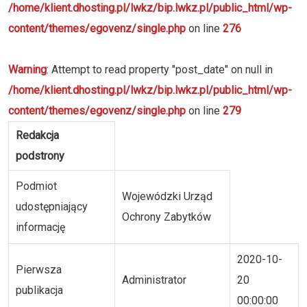
/home/klient.dhosting.pl/lwkz/bip.lwkz.pl/public_html/wp-
content/themes/egovenz/single.php
on line
276
Warning
: Attempt to read property "post_date" on null in
/home/klient.dhosting.pl/lwkz/bip.lwkz.pl/public_html/wp-
content/themes/egovenz/single.php
on line
279
Redakcja
podstrony
Podmiot
Wojewódzki Urząd
udostępniający
Ochrony Zabytków
informację
2020-10-
Pierwsza
Administrator
20
publikacja
00:00:00