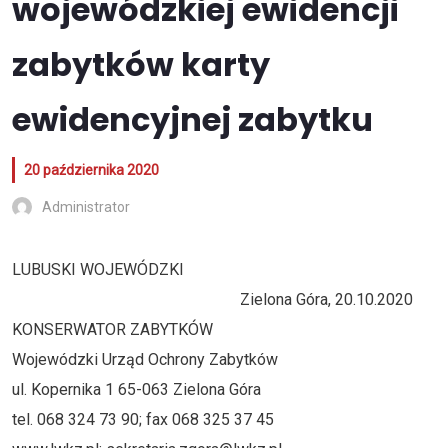
wojewódzkiej ewidencji
zabytków karty
ewidencyjnej zabytku
20 października 2020
Administrator
LUBUSKI WOJEWÓDZKI
Zielona Góra, 20.10.2020
KONSERWATOR ZABYTKÓW
Wojewódzki Urząd Ochrony Zabytków
ul. Kopernika 1 65-063 Zielona Góra
tel. 068 324 73 90; fax 068 325 37 45