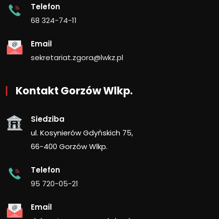
Telefon
68 324-74-11
Email
sekretariat.zgora@lwkz.pl
Kontakt Gorzów Wlkp.
Siedziba
ul. Kosynierów Gdyńskich 75,
66-400 Gorzów Wlkp.
Telefon
95 720-05-21
Email