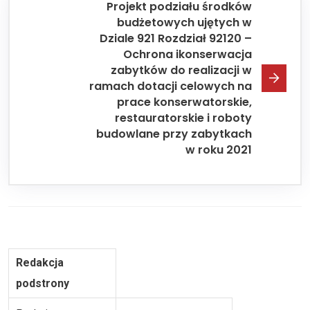
Projekt podziału środków
budżetowych ujętych w
Dziale 921 Rozdział 92120 –
Ochrona ikonserwacja
zabytków do realizacji w
ramach dotacji celowych na
prace konserwatorskie,
restauratorskie i roboty
budowlane przy zabytkach
w roku 2021
Redakcja
podstrony