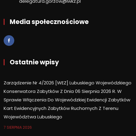
delegatura.gorzow@lwkz.pl
Media społecznościowe
Ostatnie wpisy
Zarządzenie Nr 4/2026 [WEZ] Lubuskiego Wojewódzkiego
Konserwatora Zabytków Z Dnia 06 Sierpnia 2026 R. W
Sprawie Włączenia Do Wojewódzkiej Ewidencji Zabytków
Kart Ewidencyjnych Zabytków Ruchomych Z Terenu
Województwa Lubuskiego
7 SIERPNIA 2026