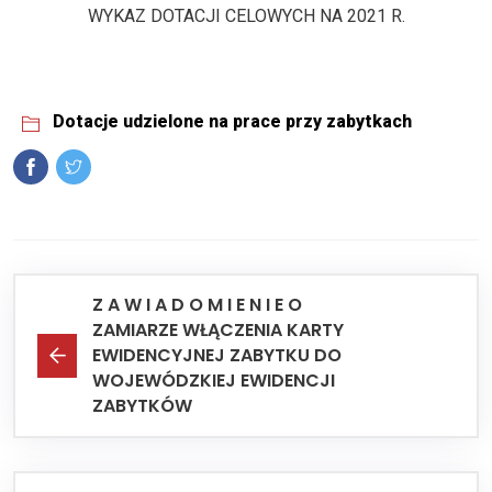
WYKAZ DOTACJI CELOWYCH NA 2021 R.
Dotacje udzielone na prace przy zabytkach
Z A W I A D O M I E N I E O
ZAMIARZE WŁĄCZENIA KARTY
EWIDENCYJNEJ ZABYTKU DO
WOJEWÓDZKIEJ EWIDENCJI
ZABYTKÓW