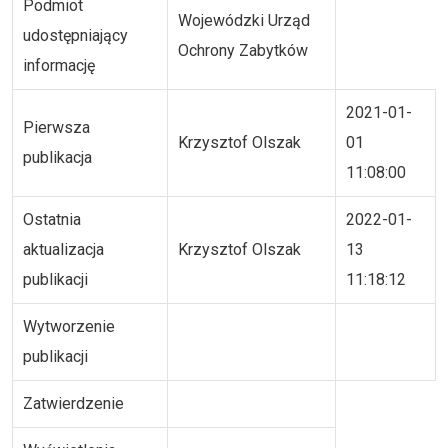
Podmiot
Wojewódzki Urząd
udostępniający
Ochrony Zabytków
informację
2021-01-
Pierwsza
Krzysztof Olszak
01
publikacja
11:08:00
Ostatnia
2022-01-
aktualizacja
Krzysztof Olszak
13
publikacji
11:18:12
Wytworzenie
publikacji
Zatwierdzenie