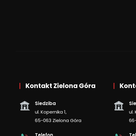
Kontakt Zielona Góra
Kont
Siedziba
Si
ul. Kopernika 1,
ul.
65-063 Zielona Góra
66
Telefon
Te