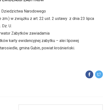
y i Dziedzictwa Narodowego
ze zm.) w związku z art. 22 ust. 2 ustawy z dnia 23 lipca
. Dz. U.
erwator Zabytków zawiadamia
ków karty ewidencyjnej zabytku – alei lipowej
arosiedle, gmina Gubin, powiat krośnieński.