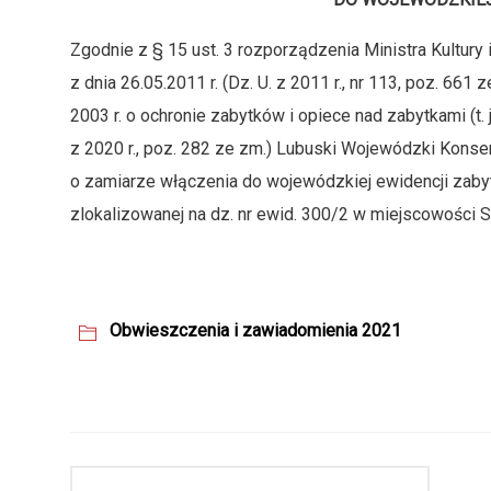
Zgodnie z § 15 ust. 3 rozporządzenia Ministra Kultur
z dnia 26.05.2011 r. (Dz. U. z 2011 r., nr 113, poz. 661 
2003 r. o ochronie zabytków i opiece nad zabytkami (t. j
z 2020 r., poz. 282 ze zm.) Lubuski Wojewódzki Kons
o zamiarze włączenia do wojewódzkiej ewidencji zabyt
zlokalizowanej na dz. nr ewid. 300/2 w miejscowości St
Obwieszczenia i zawiadomienia 2021