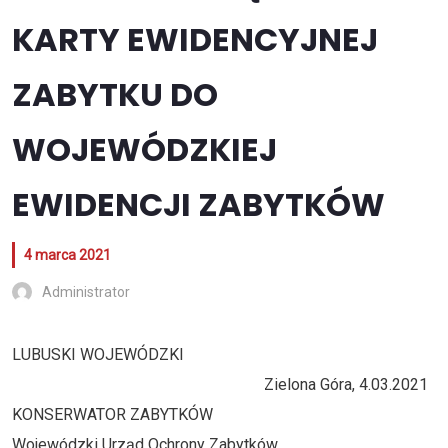
KARTY EWIDENCYJNEJ
ZABYTKU DO
WOJEWÓDZKIEJ
EWIDENCJI ZABYTKÓW
4 marca 2021
Administrator
LUBUSKI WOJEWÓDZKI
Zielona Góra, 4.03.2021
KONSERWATOR ZABYTKÓW
Wojewódzki Urząd Ochrony Zabytków