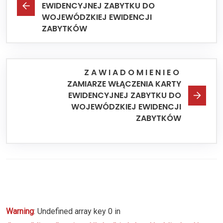
EWIDENCYJNEJ ZABYTKU DO
WOJEWÓDZKIEJ EWIDENCJI
ZABYTKÓW
Z A W I A D O M I E N I E O
ZAMIARZE WŁĄCZENIA KARTY
EWIDENCYJNEJ ZABYTKU DO
WOJEWÓDZKIEJ EWIDENCJI
ZABYTKÓW
Warning
: Undefined array key 0 in