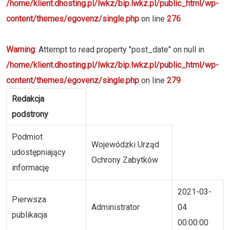
/home/klient.dhosting.pl/lwkz/bip.lwkz.pl/public_html/wp-
content/themes/egovenz/single.php
on line
276
Warning
: Attempt to read property "post_date" on null in
/home/klient.dhosting.pl/lwkz/bip.lwkz.pl/public_html/wp-
content/themes/egovenz/single.php
on line
279
Redakcja
podstrony
Podmiot
Wojewódzki Urząd
udostępniający
Ochrony Zabytków
informację
2021-03-
Pierwsza
Administrator
04
publikacja
00:00:00