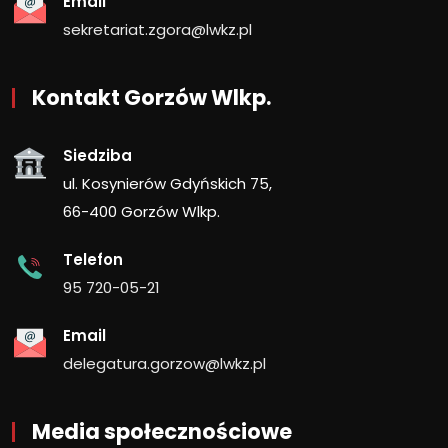
Email
sekretariat.zgora@lwkz.pl
Kontakt Gorzów Wlkp.
Siedziba
ul. Kosynierów Gdyńskich 75,
66-400 Gorzów Wlkp.
Telefon
95 720-05-21
Email
delegatura.gorzow@lwkz.pl
Media społecznościowe