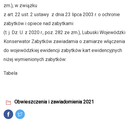
zm.), w związku
z art. 22 ust. 2 ustawy z dnia 23 lipca 2003 r. o ochronie
zabytków i opiece nad zabytkami
(t. j. Dz. U. z 2020 r., poz. 282 ze zm.), Lubuski Wojewódzki
Konserwator Zabytków zawiadamia o zamiarze włączenia
do wojewódzkiej ewidencji zabytków kart ewidencyjnych
niżej wymienionych zabytków:
Tabela
Obwieszczenia i zawiadomienia 2021