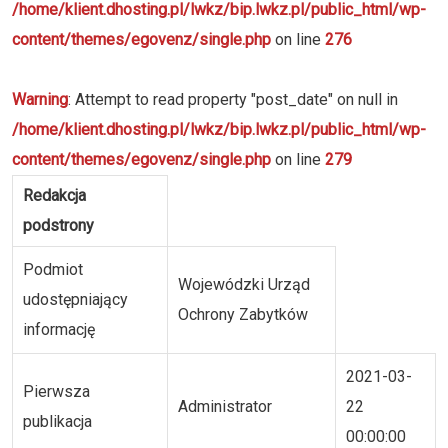
/home/klient.dhosting.pl/lwkz/bip.lwkz.pl/public_html/wp-
content/themes/egovenz/single.php
on line
276
Warning
: Attempt to read property "post_date" on null in
/home/klient.dhosting.pl/lwkz/bip.lwkz.pl/public_html/wp-
content/themes/egovenz/single.php
on line
279
Redakcja
podstrony
Podmiot
Wojewódzki Urząd
udostępniający
Ochrony Zabytków
informację
2021-03-
Pierwsza
Administrator
22
publikacja
00:00:00