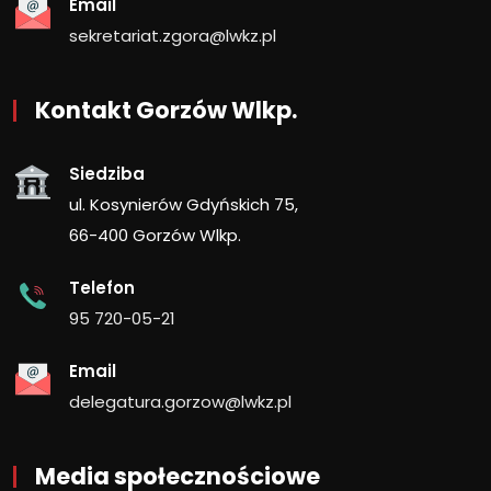
Email
sekretariat.zgora@lwkz.pl
Kontakt Gorzów Wlkp.
Siedziba
ul. Kosynierów Gdyńskich 75,
66-400 Gorzów Wlkp.
Telefon
95 720-05-21
Email
delegatura.gorzow@lwkz.pl
Media społecznościowe