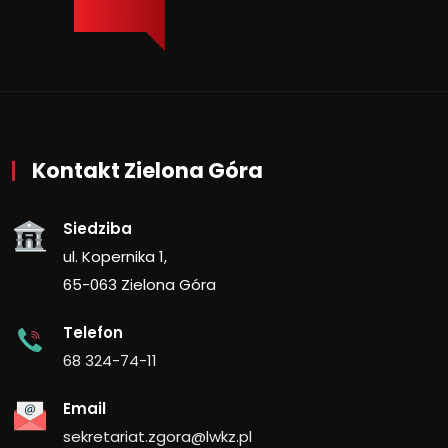
Kontakt Zielona Góra
Siedziba
ul. Kopernika 1,
65-063 Zielona Góra
Telefon
68 324-74-11
Email
sekretariat.zgora@lwkz.pl