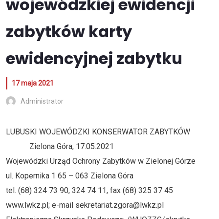
wojewódzkiej ewidencji
zabytków karty
ewidencyjnej zabytku
17 maja 2021
Administrator
LUBUSKI WOJEWÓDZKI KONSERWATOR ZABYTKÓW
Zielona Góra, 17.05.2021
Wojewódzki Urząd Ochrony Zabytków w Zielonej Górze
ul. Kopernika 1 65 – 063 Zielona Góra
tel. (68) 324 73 90, 324 74 11, fax (68) 325 37 45
www.lwkz.pl; e-mail sekretariat.zgora@lwkz.pl