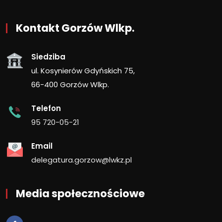
Kontakt Gorzów Wlkp.
Siedziba
ul. Kosynierów Gdyńskich 75,
66-400 Gorzów Wlkp.
Telefon
95 720-05-21
Email
delegatura.gorzow@lwkz.pl
Media społecznościowe