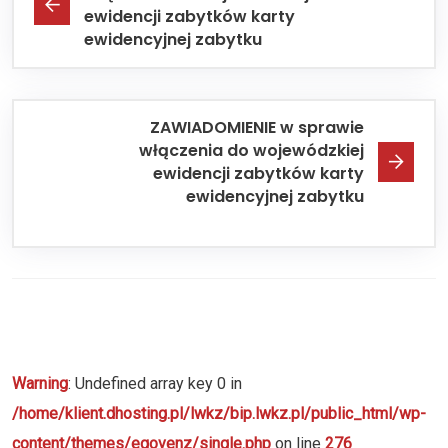
ewidencji zabytków karty
ewidencyjnej zabytku
ZAWIADOMIENIE w sprawie
włączenia do wojewódzkiej
ewidencji zabytków karty
ewidencyjnej zabytku
Warning
: Undefined array key 0 in
/home/klient.dhosting.pl/lwkz/bip.lwkz.pl/public_html/wp-
content/themes/egovenz/single.php
on line
276