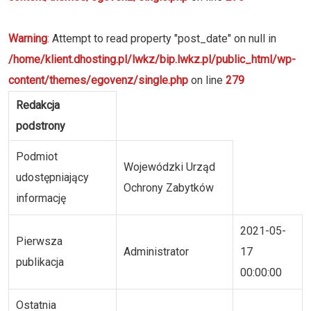
Warning
: Attempt to read property "post_date" on null in
/home/klient.dhosting.pl/lwkz/bip.lwkz.pl/public_html/wp-
content/themes/egovenz/single.php
on line
279
Redakcja
podstrony
Podmiot
Wojewódzki Urząd
udostępniający
Ochrony Zabytków
informację
2021-05-
Pierwsza
Administrator
17
publikacja
00:00:00
Ostatnia