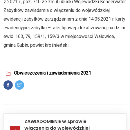
z 2021 r., poz. 710 ze zm.)Lubuski Wojewódzki Konserwator
Zabytków zawiadamia o włączeniu do wojewódzkiej
ewidencji zabytków zarządzeniem z dnia 14.05.2021 r. karty
ewidencyjnej zabytku – alei lipowej zlokalizowanej na dz. nr
ewid. 163, 79, 159/1, 159/3 w miejscowości Wałowice,
gmina Gubin, powiat krośnieński.
Obwieszczenia i zawiadomienia 2021
ZAWIADOMIENIE w sprawie
włączenia do wojewódzkiej