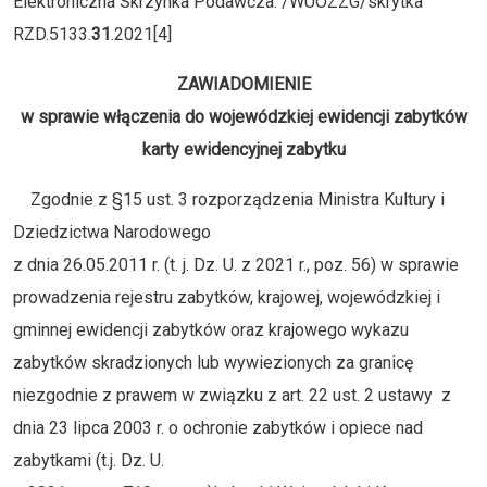
Elektroniczna Skrzynka Podawcza: /WUOZZG/skrytka
RZD.5133.
31
.2021[4]
ZAWIADOMIENIE
w sprawie włączenia do wojewódzkiej ewidencji zabytków
karty ewidencyjnej zabytku
Zgodnie z §15 ust. 3 rozporządzenia Ministra Kultury i
Dziedzictwa Narodowego
z dnia 26.05.2011 r. (t. j. Dz. U. z 2021 r., poz. 56) w sprawie
prowadzenia rejestru zabytków, krajowej, wojewódzkiej i
gminnej ewidencji zabytków oraz krajowego wykazu
zabytków skradzionych lub wywiezionych za granicę
niezgodnie z prawem w związku z art. 22 ust. 2 ustawy z
dnia 23 lipca 2003 r. o ochronie zabytków i opiece nad
zabytkami (t.j. Dz. U.