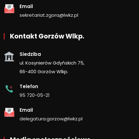
Email
sekretariat.zgora@lwkz.pl
Kontakt Gorzów Wlkp.
Siedziba
ul. Kosynierów Gdyńskich 75,
66-400 Gorzów Wlkp.
Telefon
95 720-05-21
Email
delegatura.gorzow@lwkz.pl