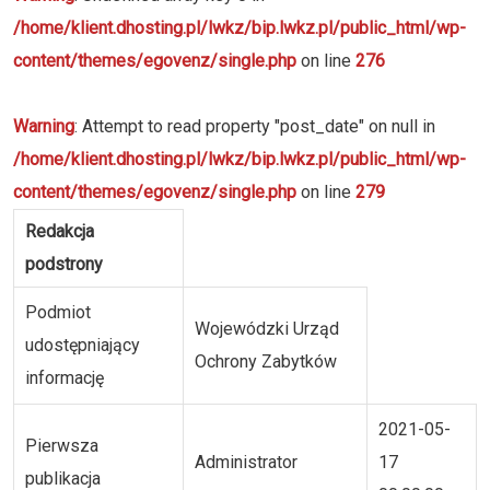
/home/klient.dhosting.pl/lwkz/bip.lwkz.pl/public_html/wp-
content/themes/egovenz/single.php
on line
276
Warning
: Attempt to read property "post_date" on null in
/home/klient.dhosting.pl/lwkz/bip.lwkz.pl/public_html/wp-
content/themes/egovenz/single.php
on line
279
Redakcja
podstrony
Podmiot
Wojewódzki Urząd
udostępniający
Ochrony Zabytków
informację
2021-05-
Pierwsza
Administrator
17
publikacja