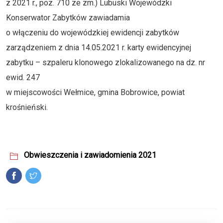
z 2021 r., poz. 710 ze zm.) Lubuski Wojewódzki
Konserwator Zabytków zawiadamia
o włączeniu do wojewódzkiej ewidencji zabytków
zarządzeniem z dnia 14.05.2021 r. karty ewidencyjnej
zabytku – szpaleru klonowego zlokalizowanego na dz. nr
ewid. 247
w miejscowości Wełmice, gmina Bobrowice, powiat
krośnieński.
Obwieszczenia i zawiadomienia 2021