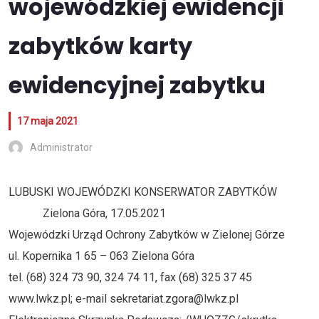
wojewódzkiej ewidencji
zabytków karty
ewidencyjnej zabytku
17 maja 2021
Administrator
LUBUSKI WOJEWÓDZKI KONSERWATOR ZABYTKÓW
Zielona Góra, 17.05.2021
Wojewódzki Urząd Ochrony Zabytków w Zielonej Górze
ul. Kopernika 1 65 – 063 Zielona Góra
tel. (68) 324 73 90, 324 74 11, fax (68) 325 37 45
www.lwkz.pl; e-mail sekretariat.zgora@lwkz.pl