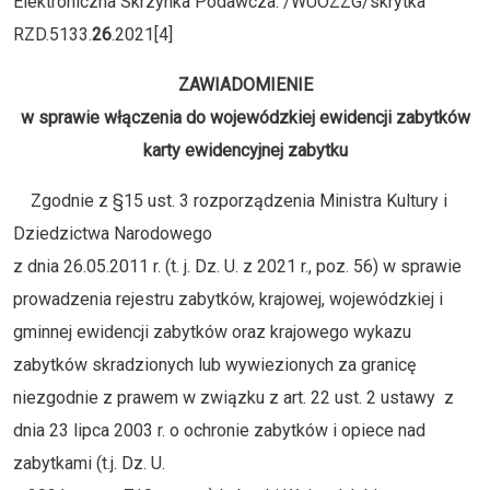
Elektroniczna Skrzynka Podawcza: /WUOZZG/skrytka
RZD.5133.
26
.2021[4]
ZAWIADOMIENIE
w sprawie włączenia do wojewódzkiej ewidencji zabytków
karty ewidencyjnej zabytku
Zgodnie z §15 ust. 3 rozporządzenia Ministra Kultury i
Dziedzictwa Narodowego
z dnia 26.05.2011 r. (t. j. Dz. U. z 2021 r., poz. 56) w sprawie
prowadzenia rejestru zabytków, krajowej, wojewódzkiej i
gminnej ewidencji zabytków oraz krajowego wykazu
zabytków skradzionych lub wywiezionych za granicę
niezgodnie z prawem w związku z art. 22 ust. 2 ustawy z
dnia 23 lipca 2003 r. o ochronie zabytków i opiece nad
zabytkami (t.j. Dz. U.