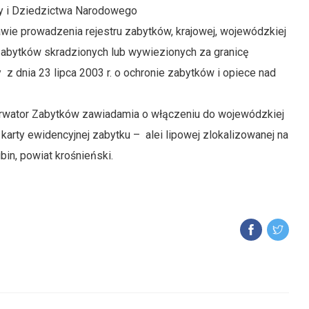
ry i Dziedzictwa Narodowego
 sprawie prowadzenia rejestru zabytków, krajowej, wojewódzkiej
zabytków skradzionych lub wywiezionych za granicę
 z dnia 23 lipca 2003 r. o ochronie zabytków i opiece nad
erwator Zabytków zawiadamia o włączeniu do wojewódzkiej
karty ewidencyjnej zabytku – alei lipowej zlokalizowanej na
in, powiat krośnieński.