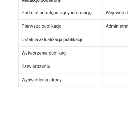
Redakcja podstrony
Podmiot udostępniający informację
Wojewódzk
Pierwsza publikacja
Administra
Ostatnia aktualizacja publikacji
Wytworzenie publikacji
Zatwierdzenie
Wyświetlenia strony