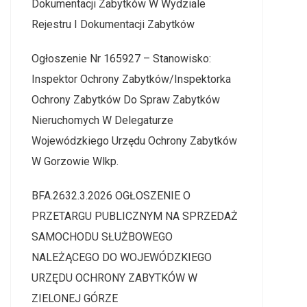
Dokumentacji Zabytków W Wydziale
Rejestru I Dokumentacji Zabytków
Ogłoszenie Nr 165927 – Stanowisko:
Inspektor Ochrony Zabytków/Inspektorka
Ochrony Zabytków Do Spraw Zabytków
Nieruchomych W Delegaturze
Wojewódzkiego Urzędu Ochrony Zabytków
W Gorzowie Wlkp.
BFA.2632.3.2026 OGŁOSZENIE O
PRZETARGU PUBLICZNYM NA SPRZEDAŻ
SAMOCHODU SŁUŻBOWEGO
NALEŻĄCEGO DO WOJEWÓDZKIEGO
URZĘDU OCHRONY ZABYTKÓW W
ZIELONEJ GÓRZE