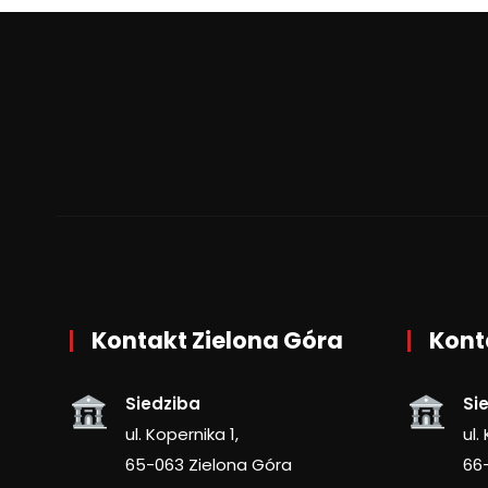
Kontakt Zielona Góra
Kont
Siedziba
Si
ul. Kopernika 1,
ul.
65-063 Zielona Góra
66