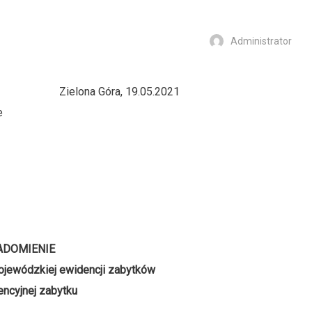
Administrator
W Zielona Góra, 19.05.2021
e
ADOMIENIE
ojewódzkiej ewidencji zabytków
encyjnej zabytku