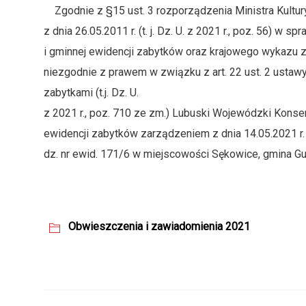
Zgodnie z §15 ust. 3 rozporządzenia Ministra Kultu
z dnia 26.05.2011 r. (t. j. Dz. U. z 2021 r., poz. 56) w
i gminnej ewidencji zabytków oraz krajowego wykazu 
niezgodnie z prawem w związku z art. 22 ust. 2 ustawy
zabytkami (t.j. Dz. U.
z 2021 r., poz. 710 ze zm.) Lubuski Wojewódzki Kons
ewidencji zabytków zarządzeniem z dnia 14.05.2021 r. 
dz. nr ewid. 171/6 w miejscowości Sękowice, gmina Gub
Obwieszczenia i zawiadomienia 2021