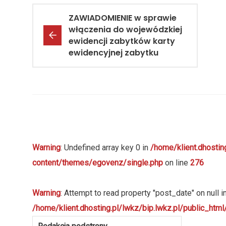
ZAWIADOMIENIE w sprawie
włączenia do wojewódzkiej
ewidencji zabytków karty
ewidencyjnej zabytku
Warning
: Undefined array key 0 in
/home/klient.dhostin
content/themes/egovenz/single.php
on line
276
Warning
: Attempt to read property "post_date" on null i
/home/klient.dhosting.pl/lwkz/bip.lwkz.pl/public_ht