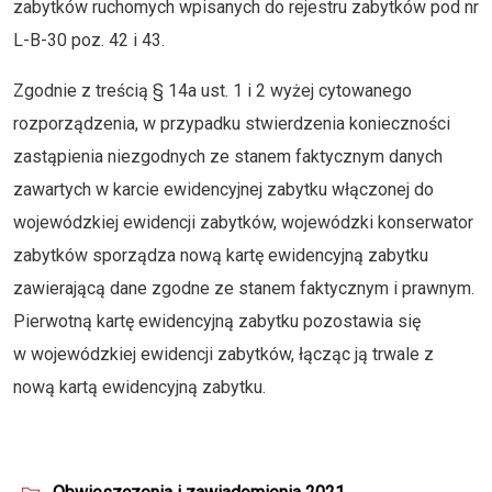
zabytków ruchomych wpisanych do rejestru zabytków pod nr
L-B-30 poz. 42 i 43.
Zgodnie z treścią § 14a ust. 1 i 2 wyżej cytowanego
rozporządzenia, w przypadku stwierdzenia konieczności
zastąpienia niezgodnych ze stanem faktycznym danych
zawartych w karcie ewidencyjnej zabytku włączonej do
wojewódzkiej ewidencji zabytków, wojewódzki konserwator
zabytków sporządza nową kartę ewidencyjną zabytku
zawierającą dane zgodne ze stanem faktycznym i prawnym.
Pierwotną kartę ewidencyjną zabytku pozostawia się
w wojewódzkiej ewidencji zabytków, łącząc ją trwale z
nową kartą ewidencyjną zabytku.