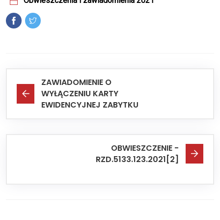
Obwieszczenia i zawiadomienia 2021
ZAWIADOMIENIE O
WYŁĄCZENIU KARTY
EWIDENCYJNEJ ZABYTKU
OBWIESZCZENIE -
RZD.5133.123.2021[2]