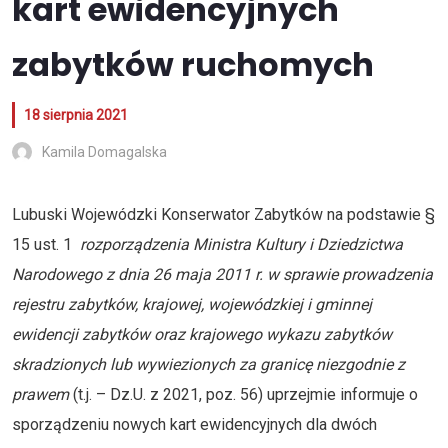
kart ewidencyjnych
zabytków ruchomych
18 sierpnia 2021
Kamila Domagalska
Lubuski Wojewódzki Konserwator Zabytków na podstawie §
15 ust. 1
rozporządzenia Ministra Kultury i Dziedzictwa
Narodowego z dnia 26 maja 2011 r. w sprawie prowadzenia
rejestru zabytków, krajowej, wojewódzkiej i gminnej
ewidencji zabytków oraz krajowego wykazu zabytków
skradzionych lub wywiezionych za granicę niezgodnie z
prawem
(t.j. – Dz.U. z 2021, poz. 56) uprzejmie informuje o
sporządzeniu nowych kart ewidencyjnych dla dwóch