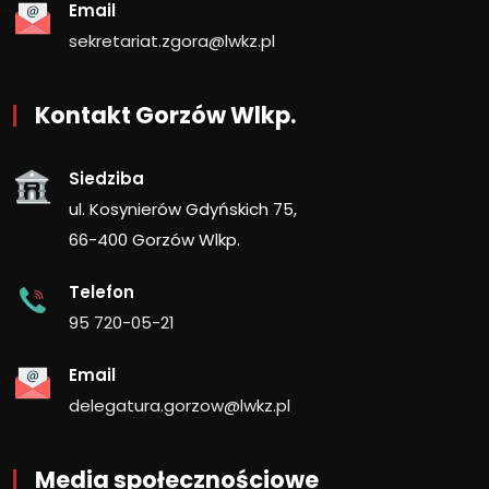
Email
sekretariat.zgora@lwkz.pl
Kontakt Gorzów Wlkp.
Siedziba
ul. Kosynierów Gdyńskich 75,
66-400 Gorzów Wlkp.
Telefon
95 720-05-21
Email
delegatura.gorzow@lwkz.pl
Media społecznościowe