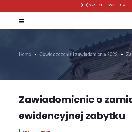
(68) 324-74-11, 324-73-90
Home
Obwieszczenia i zawiadomienia 2022
Za
Zawiadomienie o zamia
ewidencyjnej zabytku