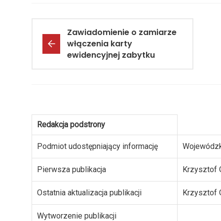
Zawiadomienie o zamiarze
włączenia karty
ewidencyjnej zabytku
Redakcja podstrony
Podmiot udostępniający informację
Wojewódzk
Pierwsza publikacja
Krzysztof 
Ostatnia aktualizacja publikacji
Krzysztof 
Wytworzenie publikacji