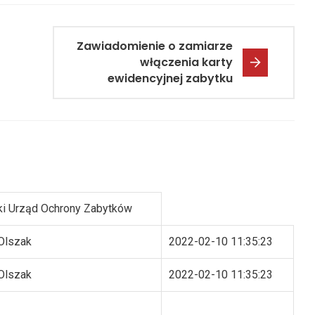
Zawiadomienie o zamiarze
włączenia karty
ewidencyjnej zabytku
i Urząd Ochrony Zabytków
Olszak
2022-02-10 11:35:23
Olszak
2022-02-10 11:35:23