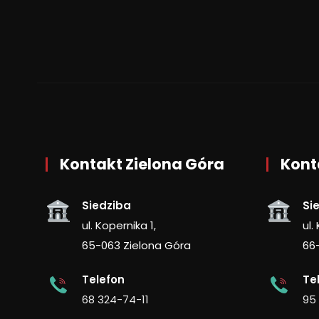
Kontakt Zielona Góra
Kont
Siedziba
Si
ul. Kopernika 1,
ul.
65-063 Zielona Góra
66
Telefon
Te
68 324-74-11
95