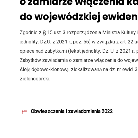
o zamiarze włączenia k
do wojewódzkiej ewiden
Zgodnie z § 15 ust. 3 rozporządzenia Ministra Kultury
jednolity: Dz.U. z 2021 r., poz. 56) w związku z art. 22
opiece nad zabytkami (tekst jednolity: Dz. U. z 2021 r
Zabytków zawiadamia o zamiarze włączenia do wojewód
Aleję dębowo-klonową, zlokalizowaną na dz. nr ewid. 
zielonogórski.
Obwieszczenia i zawiadomienia 2022