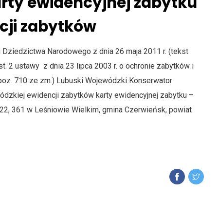
arty ewidencyjnej zabytku
cji zabytków
 i Dziedzictwa Narodowego z dnia 26 maja 2011 r. (tekst
 ust. 2 ustawy z dnia 23 lipca 2003 r. o ochronie zabytków i
., poz. 710 ze zm.) Lubuski Wojewódzki Konserwator
zkiej ewidencji zabytków karty ewidencyjnej zabytku –
322, 361 w Leśniowie Wielkim, gmina Czerwieńsk, powiat