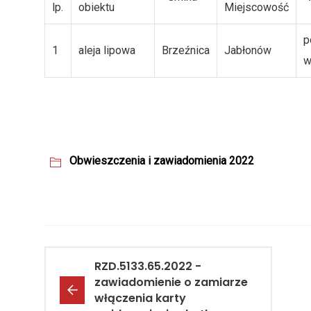
lp.
obiektu
Miejscowość
p
1
aleja lipowa
Brzeźnica
Jabłonów
w
Obwieszczenia i zawiadomienia 2022
RZD.5133.65.2022 -
zawiadomienie o zamiarze
włączenia karty