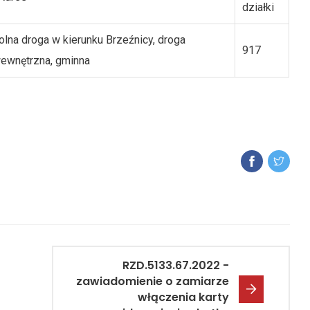
działki
olna droga w kierunku Brzeźnicy, droga
917
ewnętrzna, gminna
RZD.5133.67.2022 -
zawiadomienie o zamiarze
włączenia karty