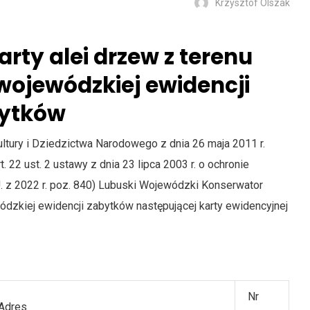
Krzysztof Olszak
arty alei drzew z terenu
wojewódzkiej ewidencji
ytków
ultury i Dziedzictwa Narodowego z dnia 26 maja 2011 r.
rt. 22 ust. 2 ustawy z dnia 23 lipca 2003 r. o ochronie
 U. z 2022 r. poz. 840) Lubuski Wojewódzki Konserwator
zkiej ewidencji zabytków następującej karty ewidencyjnej
Nr
dres