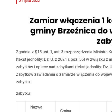
21 lipca 2022
Zamiar włączenia 1 k
gminy Brzeźnica do 
zab
Zgodnie z §15 ust. 1, ust. 3 rozporządzenia Ministra K
(tekst jednolity: Dz. U. z 2021 r. poz. 56) w związku z a
zabytków i opiece nad zabytkami (tekst jednolity: Dz.
Zabytków zawiadamia o zamiarze włączenia do wojewód
zabytku:
zabytku:
Nazwa
Gmina
A