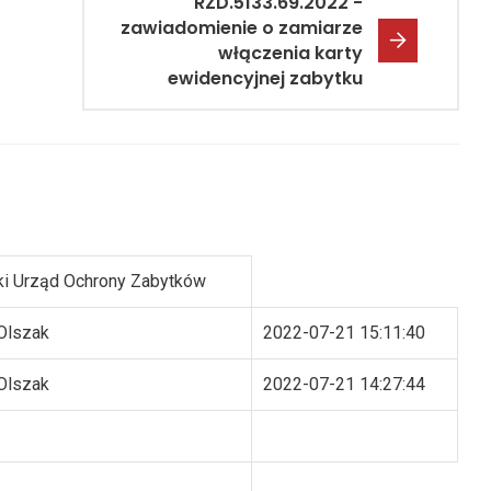
RZD.5133.69.2022 -
zawiadomienie o zamiarze
włączenia karty
ewidencyjnej zabytku
i Urząd Ochrony Zabytków
Olszak
2022-07-21 15:11:40
Olszak
2022-07-21 14:27:44