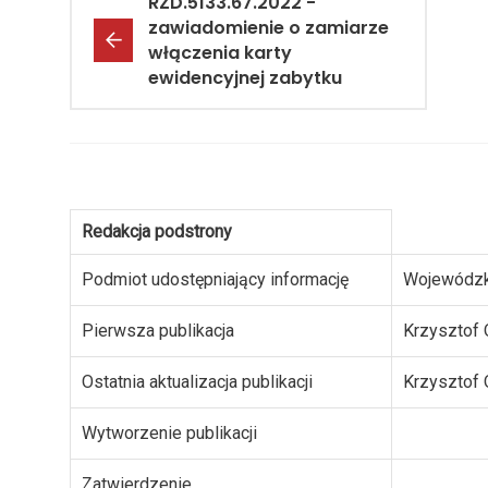
RZD.5133.67.2022 -
zawiadomienie o zamiarze
włączenia karty
ewidencyjnej zabytku
Redakcja podstrony
Podmiot udostępniający informację
Wojewódzk
Pierwsza publikacja
Krzysztof 
Ostatnia aktualizacja publikacji
Krzysztof 
Wytworzenie publikacji
Zatwierdzenie