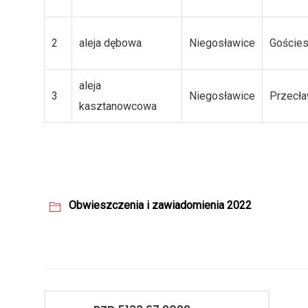
2
aleja dębowa
Niegosławice
Goście
aleja
3
Niegosławice
Przecł
kasztanowcowa
Obwieszczenia i zawiadomienia 2022