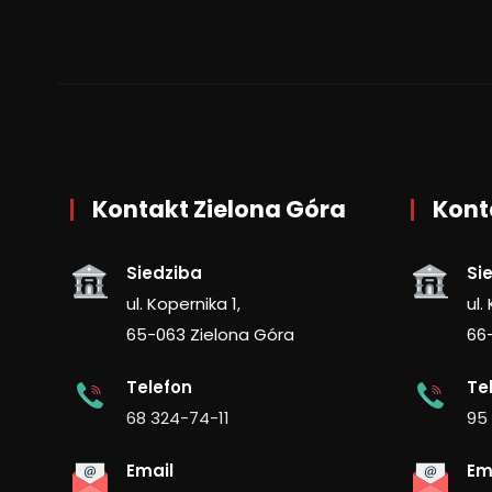
Kontakt Zielona Góra
Kont
Siedziba
Si
ul. Kopernika 1,
ul.
65-063 Zielona Góra
66
Telefon
Te
68 324-74-11
95
Email
Em