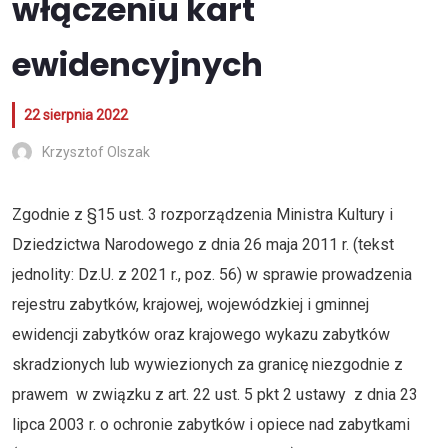
włączeniu kart
ewidencyjnych
22 sierpnia 2022
Krzysztof Olszak
Zgodnie z §15 ust. 3 rozporządzenia Ministra Kultury i
Dziedzictwa Narodowego z dnia 26 maja 2011 r. (tekst
jednolity: Dz.U. z 2021 r., poz. 56) w sprawie prowadzenia
rejestru zabytków, krajowej, wojewódzkiej i gminnej
ewidencji zabytków oraz krajowego wykazu zabytków
skradzionych lub wywiezionych za granicę niezgodnie z
prawem w związku z art. 22 ust. 5 pkt 2 ustawy z dnia 23
lipca 2003 r. o ochronie zabytków i opiece nad zabytkami