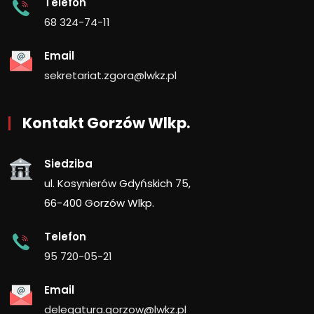
Telefon
68 324-74-11
Email
sekretariat.zgora@lwkz.pl
Kontakt Gorzów Wlkp.
Siedziba
ul. Kosynierów Gdyńskich 75,
66-400 Gorzów Wlkp.
Telefon
95 720-05-21
Email
delegatura.gorzow@lwkz.pl