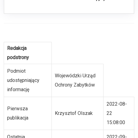
Redakcja
podstrony
Podmiot
Wojewódzki Urząd
udostępniający
Ochrony Zabytków
informację
2022-08-
Pierwsza
Krzysztof Olszak
22
publikacja
15:08:00
Ostatnia
2022-09-