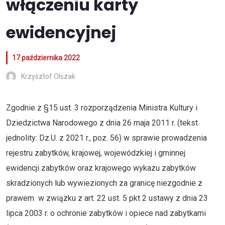
włączeniu karty
ewidencyjnej
17 października 2022
Krzysztof Olszak
Zgodnie z §15 ust. 3 rozporządzenia Ministra Kultury i
Dziedzictwa Narodowego z dnia 26 maja 2011 r. (tekst
jednolity: Dz.U. z 2021 r., poz. 56) w sprawie prowadzenia
rejestru zabytków, krajowej, wojewódzkiej i gminnej
ewidencji zabytków oraz krajowego wykazu zabytków
skradzionych lub wywiezionych za granicę niezgodnie z
prawem w związku z art. 22 ust. 5 pkt 2 ustawy z dnia 23
lipca 2003 r. o ochronie zabytków i opiece nad zabytkami