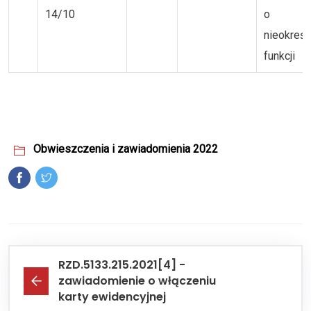
14/10
o
nieokreśl
funkcji
Obwieszczenia i zawiadomienia 2022
RZD.5133.215.2021[4] -
zawiadomienie o włączeniu
karty ewidencyjnej