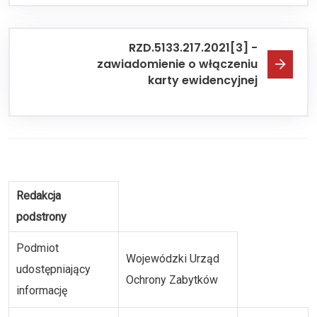
RZD.5133.217.2021[3] -
zawiadomienie o włączeniu
karty ewidencyjnej
Redakcja
podstrony
Podmiot
Wojewódzki Urząd
udostępniający
Ochrony Zabytków
informację