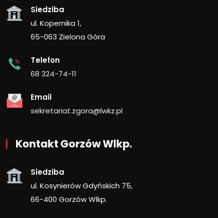
Siedziba
ul. Kopernika 1,
65-063 Zielona Góra
Telefon
68 324-74-11
Email
sekretariat.zgora@lwkz.pl
Kontakt Gorzów Wlkp.
Siedziba
ul. Kosynierów Gdyńskich 75,
66-400 Gorzów Wlkp.