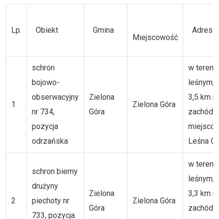
Lp.
Obiekt
Gmina
Adres
Miejscowość
schron
w tereni
bojowo-
leśnym, 
obserwacyjny
Zielona
3,5 km n
1
Zielona Góra
nr 734,
Góra
zachód 
pozycja
miejsco
odrzańska
Leśna Gó
w tereni
schron bierny
leśnym, 
drużyny
Zielona
3,3 km n
2
piechoty nr
Zielona Góra
Góra
zachód 
733, pozycja