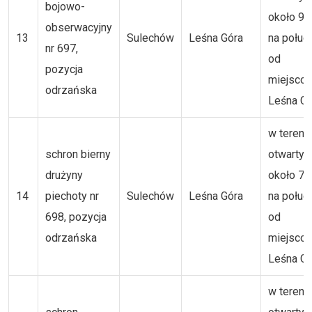
bojowo-
około 9
obserwacyjny
13
Sulechów
Leśna Góra
na połud
nr 697,
od
pozycja
miejsco
odrzańska
Leśna Gó
w tereni
schron bierny
otwartym
drużyny
około 7
14
piechoty nr
Sulechów
Leśna Góra
na połud
698, pozycja
od
odrzańska
miejsco
Leśna Gó
w tereni