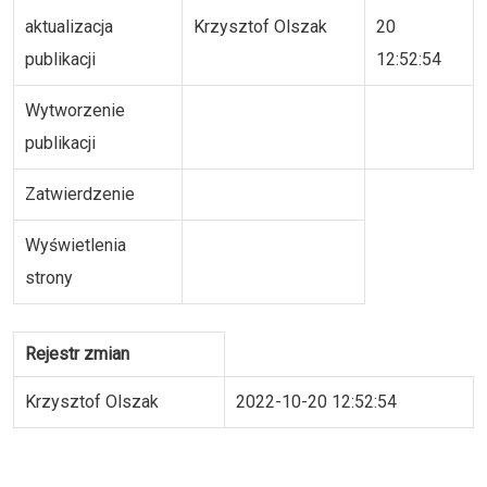
aktualizacja
Krzysztof Olszak
20
publikacji
12:52:54
Wytworzenie
publikacji
Zatwierdzenie
Wyświetlenia
strony
Rejestr zmian
Krzysztof Olszak
2022-10-20 12:52:54