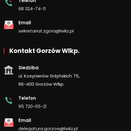
Telefon
68 324-74-11
Email
sekretariat.zgora@lwkz.pl
Kontakt Gorzów Wlkp.
Siedziba
ul. Kosynierów Gdyńskich 75,
66-400 Gorzów Wlkp.
Telefon
95 720-05-21
Email
delegatura.gorzow@lwkz.pl