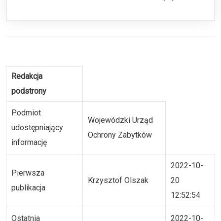
Redakcja
podstrony
Podmiot
Wojewódzki Urząd
udostępniający
Ochrony Zabytków
informację
2022-10-
Pierwsza
Krzysztof Olszak
20
publikacja
12:52:54
Ostatnia
2022-10-