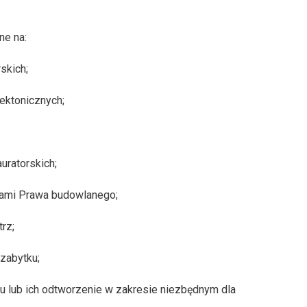
ne na:
skich;
ektonicznych;
uratorskich;
sami Prawa budowlanego;
rz;
 zabytku;
ku lub ich odtworzenie w zakresie niezbędnym dla