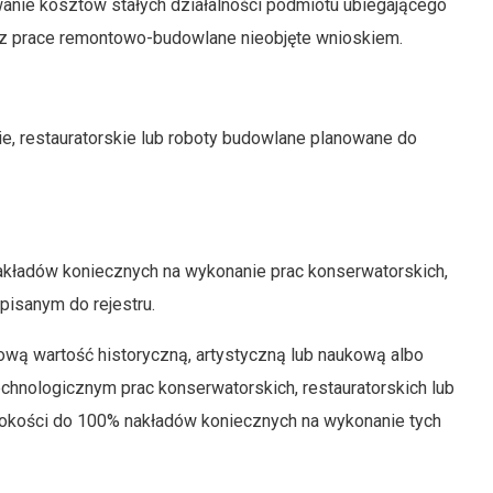
anie kosztów stałych działalności podmiotu ubiegającego
oraz prace remontowo-budowlane nieobjęte wnioskiem.
, restauratorskie lub roboty budowlane planowane do
akładów koniecznych na wykonanie prac konserwatorskich,
pisanym do rejestru.
kową wartość historyczną, artystyczną lub naukową albo
nologicznym prac konserwatorskich, restauratorskich lub
sokości do 100% nakładów koniecznych na wykonanie tych