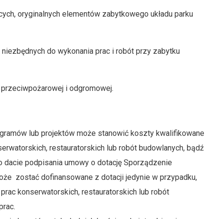
ących, oryginalnych elementów zabytkowego układu parku
 niezbędnych do wykonania prac i robót przy zabytku
z przeciwpożarowej i odgromowej.
ogramów lub projektów może stanowić koszty kwalifikowane
erwatorskich, restauratorskich lub robót budowlanych, bądź
o dacie podpisania umowy o dotację Sporządzenie
może zostać dofinansowane z dotacji jedynie w przypadku,
c konserwatorskich, restauratorskich lub robót
prac.