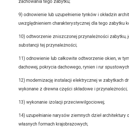
zachowania tego zabytku;
9) odnowienie lub uzupełnienie tynków i okładzin archi
uwzględnieniem charakterystycznej dla tego zabytku ko
10) odtworzenie zniszczonej przynależności zabytku, j
substancji tej przynależności;
11) odnowienie lub całkowite odtworzenie okien, w tym
dachowej, pokrycia dachowego, rynien i rur spustowych
12) modernizację instalacji elektrycznej w zabytkach d
wykonane z drewna części składowe i przynależności;
13) wykonanie izolacji przeciwwilgociowej;
14) uzupełnianie narysów ziemnych dzieł architektury
własnych formach krajobrazowych;