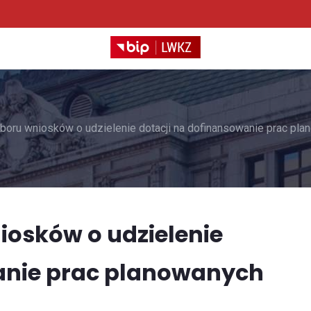
ru wniosków o udzielenie dotacji na dofinansowanie prac pla
osków o udzielenie
anie prac planowanych