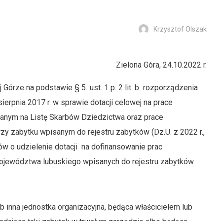
Krzysztof Olszak
Zielona Góra, 24.10.2022 r.
órze na podstawie § 5 ust. 1 p. 2 lit. b rozporządzenia
ierpnia 2017 r. w sprawie dotacji celowej na prace
sanym na Listę Skarbów Dziedzictwa oraz prace
rzy zabytku wpisanym do rejestru zabytków (Dz.U. z 2022 r.,
ów o udzielenie dotacji na dofinansowanie prac
ojewództwa lubuskiego wpisanych do rejestru zabytków
b inna jednostka organizacyjna, będąca właścicielem lub