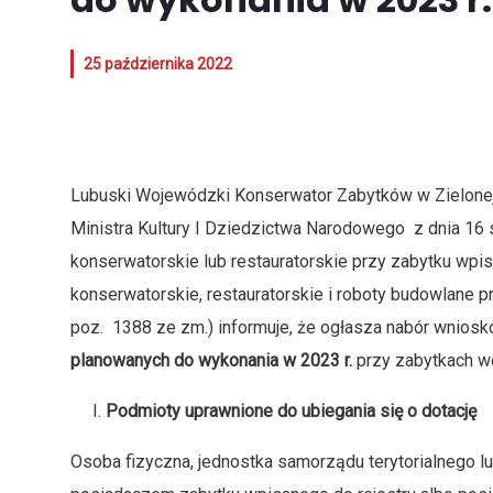
25 października 2022
Lubuski Wojewódzki Konserwator Zabytków w Zielonej G
Ministra Kultury I Dziedzictwa Narodowego z dnia 16 s
konserwatorskie lub restauratorskie przy zabytku wpi
konserwatorskie, restauratorskie i roboty budowlane p
poz. 1388 ze zm.) informuje, że ogłasza nabór wniosk
planowanych do wykonania w 2023 r.
przy zabytkach w
Podmioty uprawnione do ubiegania się o dotację
Osoba fizyczna, jednostka samorządu terytorialnego lu