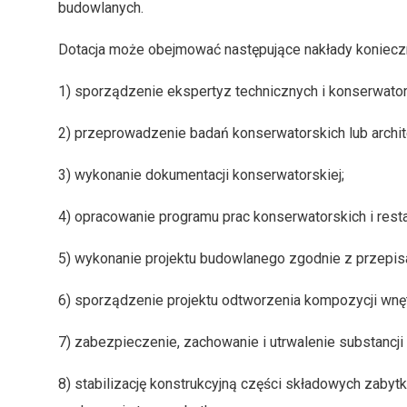
budowlanych.
Dotacja może obejmować następujące nakłady koniecz
1) sporządzenie ekspertyz technicznych i konserwator
2) przeprowadzenie badań konserwatorskich lub archit
3) wykonanie dokumentacji konserwatorskiej;
4) opracowanie programu prac konserwatorskich i resta
5) wykonanie projektu budowlanego zgodnie z przepi
6) sporządzenie projektu odtworzenia kompozycji wnęt
7) zabezpieczenie, zachowanie i utrwalenie substancji
8) stabilizację konstrukcyjną części składowych zabyt