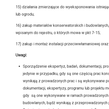
15) działania zmierzające do wyeksponowania istniej
lub ogrodu;
16) zakup materiałów konserwatorskich i budowlanych,
wpisanym do rejestru, o których mowa w pkt 7-15;
17) zakup i montaż instalacji przeciwwłamaniowej ora
Uwagi:
Sporządzenie ekspertyz, badań, dokumentacji, pr
jedynie w przypadku, gdy są one częścią prac kons
wynikają z prowadzonych prac i są wykonywane p
dokumentacji, ekspertyzy, programu lub projektu 
gdy są one wykonywane w ramach prowadzonych pra
budowlanych, bądź wynikają z przeprowadzonych 