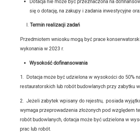
Dotacja nie może być przeznaczona na dofinansow
się o dotację, na zakupy i zadania inwestycyjne 
Termin realizacji zadań
Przedmiotem wniosku mogą być prace konserwatorskie
wykonania w 2023 r.
Wysokość dofinansowania
1. Dotacja może być udzielona w wysokości do 50% n
restauratorskich lub robót budowlanych przy zabytku w
2. Jeżeli zabytek wpisany do rejestru, posiada wyjąt
wymaga przeprowadzenia złożonych pod względem tech
robót budowlanych, dotacja może być udzielona w wy
prac lub robót.